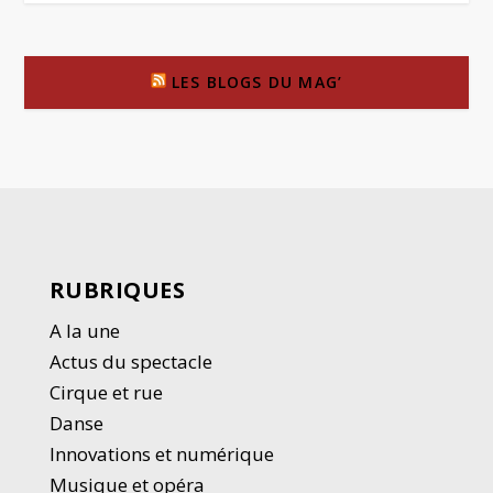
LES BLOGS DU MAG’
RUBRIQUES
A la une
Actus du spectacle
Cirque et rue
Danse
Innovations et numérique
Musique et opéra