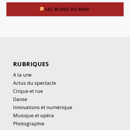
LES BLOGS DU MAG’
RUBRIQUES
A la une
Actus du spectacle
Cirque et rue
Danse
Innovations et numérique
Musique et opéra
Photographie