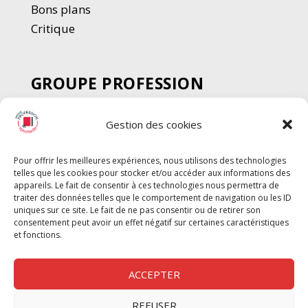
Bons plans
Critique
GROUPE PROFESSION
SPECTACLE
Gestion des cookies
Chèque Intermittents
Henotes
Pour offrir les meilleures expériences, nous utilisons des technologies
Chèque Compta
telles que les cookies pour stocker et/ou accéder aux informations des
Chèque Emploi Spectacle
appareils. Le fait de consentir à ces technologies nous permettra de
traiter des données telles que le comportement de navigation ou les ID
G-Pods
uniques sur ce site. Le fait de ne pas consentir ou de retirer son
consentement peut avoir un effet négatif sur certaines caractéristiques
Profession Audio-visuel
Suivre
Suivre
et fonctions.
Le Cahier Pro
ACCEPTER
REFUSER