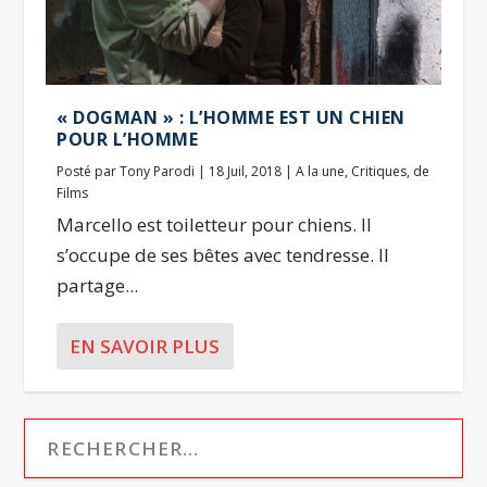
« DOGMAN » : L’HOMME EST UN CHIEN
POUR L’HOMME
Posté par
Tony Parodi
|
18 Juil, 2018
|
A la une
,
Critiques
,
de
Films
Marcello est toiletteur pour chiens. Il
s’occupe de ses bêtes avec tendresse. Il
partage...
EN SAVOIR PLUS