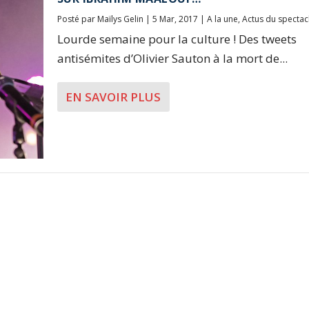
Posté par
Maïlys Gelin
|
5 Mar, 2017
|
A la une
,
Actus du spectac
Lourde semaine pour la culture ! Des tweets
antisémites d’Olivier Sauton à la mort de...
EN SAVOIR PLUS