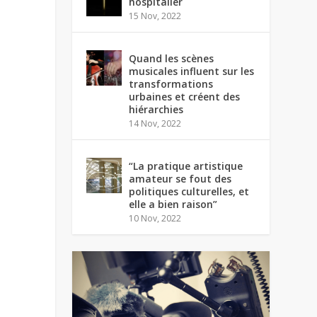
hospitalier
15 Nov, 2022
Quand les scènes
musicales influent sur les
transformations
urbaines et créent des
hiérarchies
14 Nov, 2022
“La pratique artistique
amateur se fout des
politiques culturelles, et
elle a bien raison”
10 Nov, 2022