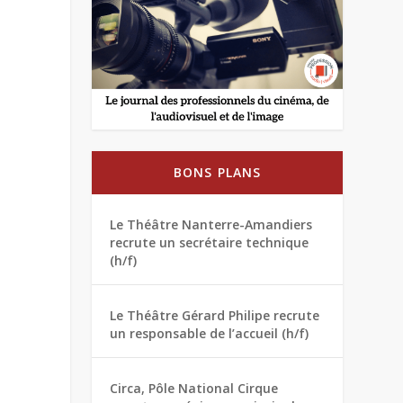
BONS PLANS
Le Théâtre Nanterre-Amandiers
recrute un secrétaire technique
(h/f)
Le Théâtre Gérard Philipe recrute
un responsable de l’accueil (h/f)
Circa, Pôle National Cirque