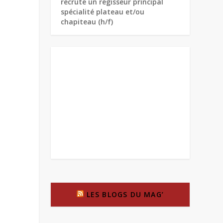
recrute un régisseur principal
spécialité plateau et/ou
chapiteau (h/f)
LES BLOGS DU MAG’