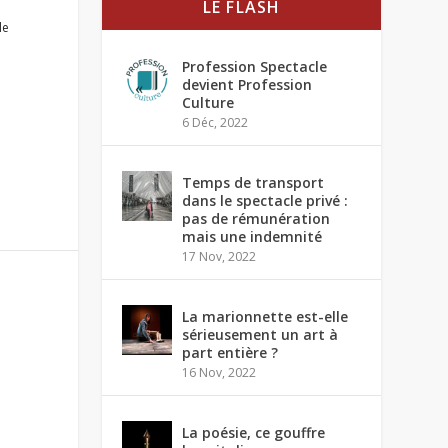
LE FLASH
le
Profession Spectacle
devient Profession
Culture
6 Déc, 2022
Temps de transport
dans le spectacle privé :
pas de rémunération
mais une indemnité
17 Nov, 2022
La marionnette est-elle
sérieusement un art à
part entière ?
16 Nov, 2022
La poésie, ce gouffre