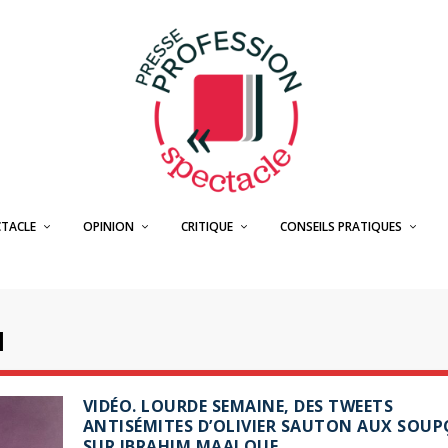
CTACLE
OPINION
CRITIQUE
CONSEILS PRATIQUES
N
VIDÉO. LOURDE SEMAINE, DES TWEETS
ANTISÉMITES D’OLIVIER SAUTON AUX SOU
SUR IBRAHIM MAALOUF…