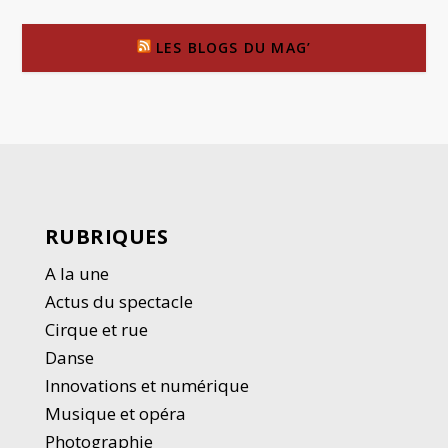
LES BLOGS DU MAG’
RUBRIQUES
A la une
Actus du spectacle
Cirque et rue
Danse
Innovations et numérique
Musique et opéra
Photographie