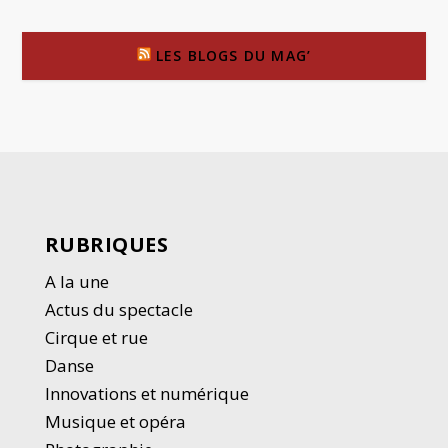
LES BLOGS DU MAG’
RUBRIQUES
A la une
Actus du spectacle
Cirque et rue
Danse
Innovations et numérique
Musique et opéra