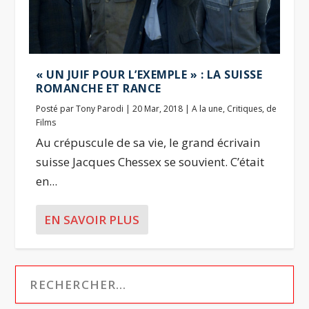
« UN JUIF POUR L’EXEMPLE » : LA SUISSE
ROMANCHE ET RANCE
Posté par
Tony Parodi
|
20 Mar, 2018
|
A la une
,
Critiques
,
de
Films
Au crépuscule de sa vie, le grand écrivain
suisse Jacques Chessex se souvient. C’était
en...
EN SAVOIR PLUS