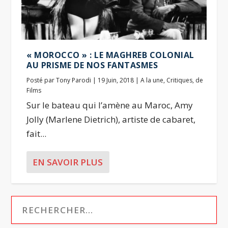
« MOROCCO » : LE MAGHREB COLONIAL
AU PRISME DE NOS FANTASMES
Posté par
Tony Parodi
|
19 Juin, 2018
|
A la une
,
Critiques
,
de
Films
Sur le bateau qui l’amène au Maroc, Amy
Jolly (Marlene Dietrich), artiste de cabaret,
fait...
EN SAVOIR PLUS