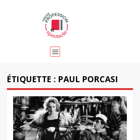
ÉTIQUETTE :
PAUL PORCASI