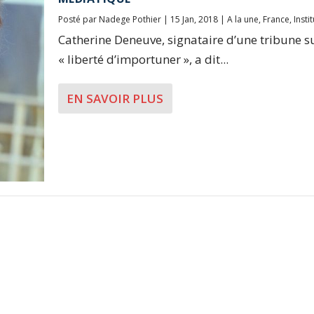
Posté par
Nadege Pothier
|
15 Jan, 2018
|
A la une
,
France
,
Insti
Catherine Deneuve, signataire d’une tribune su
« liberté d’importuner », a dit...
EN SAVOIR PLUS