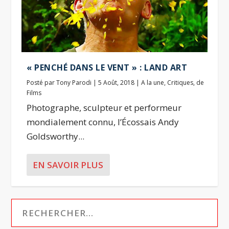
« PENCHÉ DANS LE VENT » : LAND ART
Posté par
Tony Parodi
|
5 Août, 2018
|
A la une
,
Critiques
,
de
Films
Photographe, sculpteur et performeur
mondialement connu, l’Écossais Andy
Goldsworthy...
EN SAVOIR PLUS