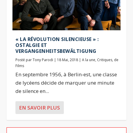
« LA RÉVOLUTION SILENCIEUSE » :
OSTALGIE ET
VERGANGENHEITSBEWÄLTIGUNG
Posté par
Tony Parodi
|
18 Mai, 2018
|
A la une
,
Critiques
,
de
Films
En septembre 1956, à Berlin-est, une classe
de lycéens décide de marquer une minute
de silence en...
EN SAVOIR PLUS