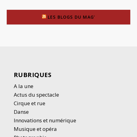
LES BLOGS DU MAG’
RUBRIQUES
A la une
Actus du spectacle
Cirque et rue
Danse
Innovations et numérique
Musique et opéra