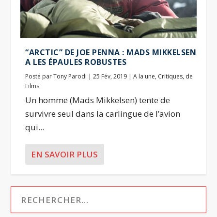
“ARCTIC” DE JOE PENNA : MADS MIKKELSEN
A LES ÉPAULES ROBUSTES
Posté par
Tony Parodi
|
25 Fév, 2019
|
A la une
,
Critiques
,
de
Films
Un homme (Mads Mikkelsen) tente de
survivre seul dans la carlingue de l’avion
qui...
EN SAVOIR PLUS