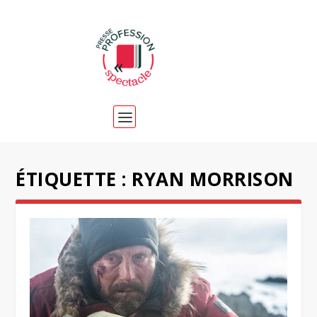
ÉTIQUETTE :
RYAN MORRISON