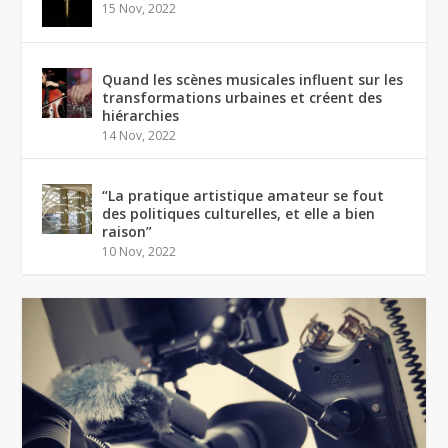
15 Nov, 2022
Quand les scènes musicales influent sur les
transformations urbaines et créent des
hiérarchies
14 Nov, 2022
“La pratique artistique amateur se fout
des politiques culturelles, et elle a bien
raison”
10 Nov, 2022