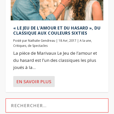
« LE JEU DE L’AMOUR ET DU HASARD », DU
CLASSIQUE AUX COULEURS SIXTIES
Posté par
Nathalie Gendreau
|
18 Avr, 2017
|
A la une
,
Critiques
,
de Spectacles
La pièce de Marivaux Le Jeu de l’amour et
du hasard est l’un des classiques les plus
joués à la...
EN SAVOIR PLUS