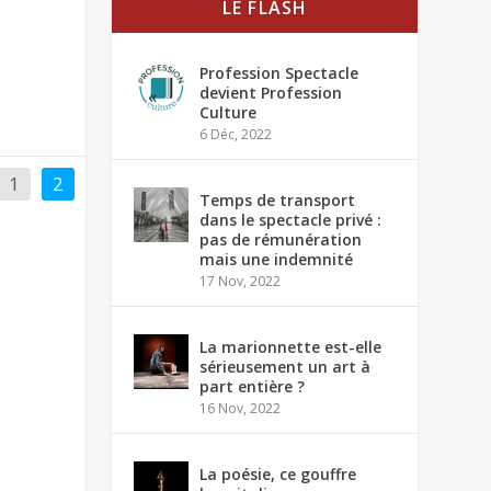
LE FLASH
Profession Spectacle
devient Profession
Culture
6 Déc, 2022
1
2
Temps de transport
dans le spectacle privé :
pas de rémunération
mais une indemnité
17 Nov, 2022
La marionnette est-elle
sérieusement un art à
part entière ?
16 Nov, 2022
La poésie, ce gouffre