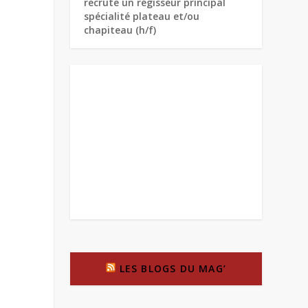
recrute un régisseur principal
spécialité plateau et/ou
chapiteau (h/f)
LES BLOGS DU MAG’