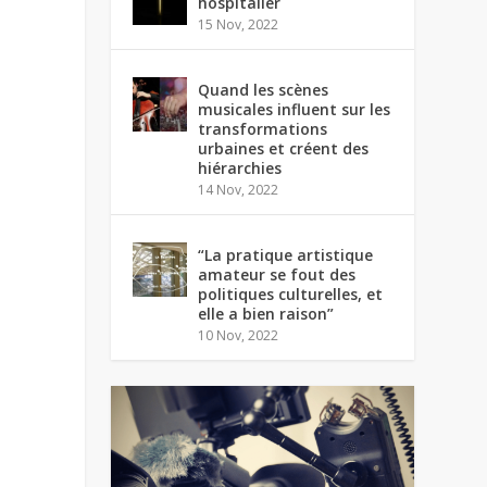
hospitalier
15 Nov, 2022
Quand les scènes
musicales influent sur les
transformations
urbaines et créent des
hiérarchies
14 Nov, 2022
“La pratique artistique
amateur se fout des
politiques culturelles, et
elle a bien raison”
10 Nov, 2022