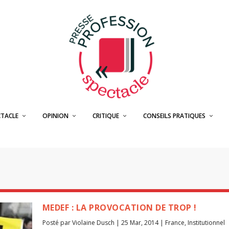
CTACLE
OPINION
CRITIQUE
CONSEILS PRATIQUES
N
MEDEF : LA PROVOCATION DE TROP !
Posté par
Violaine Dusch
|
25 Mar, 2014
|
France
,
Institutionnel