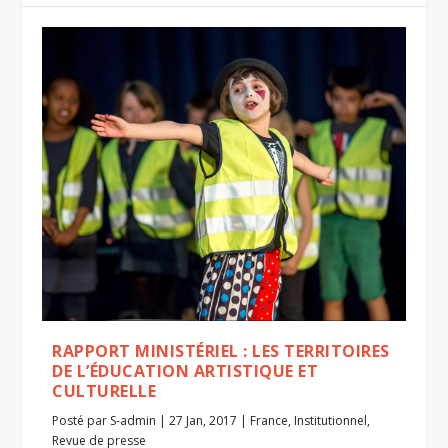
RAPPORT MINISTÉRIEL : LES TERRITOIRES
DE L’ÉDUCATION ARTISTIQUE ET
CULTURELLE
Posté par
S-admin
|
27 Jan, 2017
|
France
,
Institutionnel
,
Revue de presse