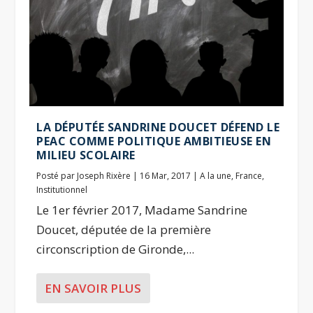
LA DÉPUTÉE SANDRINE DOUCET DÉFEND LE
PEAC COMME POLITIQUE AMBITIEUSE EN
MILIEU SCOLAIRE
Posté par
Joseph Rixère
|
16 Mar, 2017
|
A la une
,
France
,
Institutionnel
Le 1er février 2017, Madame Sandrine
Doucet, députée de la première
circonscription de Gironde,...
EN SAVOIR PLUS