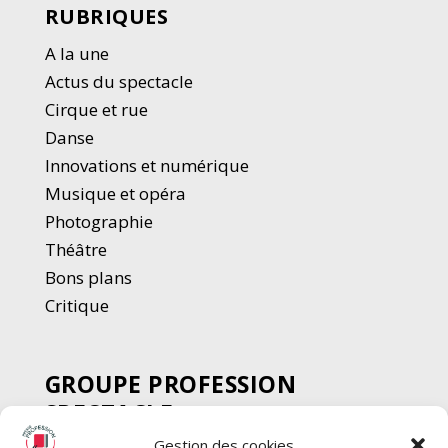
RUBRIQUES
A la une
Actus du spectacle
Cirque et rue
Danse
Innovations et numérique
Musique et opéra
Photographie
Thé
â
tre
Bons plans
Critique
GROUPE PROFESSION
SPECTACLE
Gestion des cookies