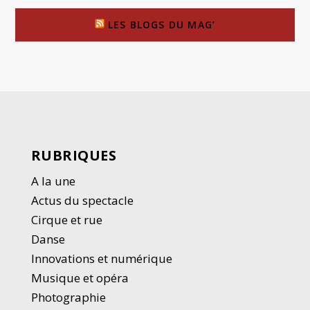
LES BLOGS DU MAG’
RUBRIQUES
A la une
Actus du spectacle
Cirque et rue
Danse
Innovations et numérique
Musique et opéra
Photographie