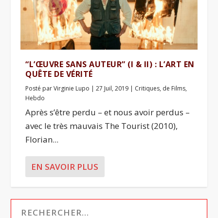
“L’ŒUVRE SANS AUTEUR” (I & II) : L’ART EN
QUÊTE DE VÉRITÉ
Posté par
Virginie Lupo
|
27 Juil, 2019
|
Critiques
,
de Films
,
Hebdo
Après s’être perdu – et nous avoir perdus –
avec le très mauvais The Tourist (2010),
Florian...
EN SAVOIR PLUS