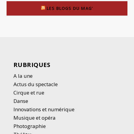
LES BLOGS DU MAG’
RUBRIQUES
A la une
Actus du spectacle
Cirque et rue
Danse
Innovations et numérique
Musique et opéra
Photographie