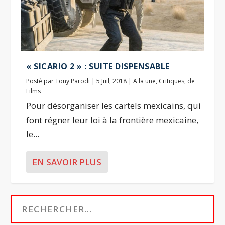
« SICARIO 2 » : SUITE DISPENSABLE
Posté par
Tony Parodi
|
5 Juil, 2018
|
A la une
,
Critiques
,
de
Films
Pour désorganiser les cartels mexicains, qui
font régner leur loi à la frontière mexicaine,
le...
EN SAVOIR PLUS