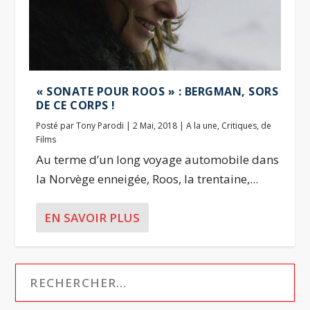
« SONATE POUR ROOS » : BERGMAN, SORS
DE CE CORPS !
Posté par
Tony Parodi
|
2 Mai, 2018
|
A la une
,
Critiques
,
de
Films
Au terme d’un long voyage automobile dans
la Norvège enneigée, Roos, la trentaine,...
EN SAVOIR PLUS