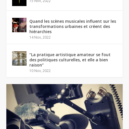
15 Nov, 2022
Quand les scènes musicales influent sur les
transformations urbaines et créent des
hiérarchies
14 Nov, 2022
“La pratique artistique amateur se fout
des politiques culturelles, et elle a bien
raison”
10 Nov, 2022