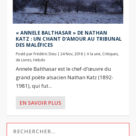
« ANNELE BALTHASAR » DE NATHAN
KATZ : UN CHANT D’AMOUR AU TRIBUNAL
DES MALÉFICES
Posté par
Frédéric Dieu
|
24 Nov, 2018
|
A la une
,
Critiques
,
de Livres
,
Hebdo
Annele Balthasar est le chef-d’œuvre du
grand poète alsacien Nathan Katz (1892-
1981), qui fut...
EN SAVOIR PLUS