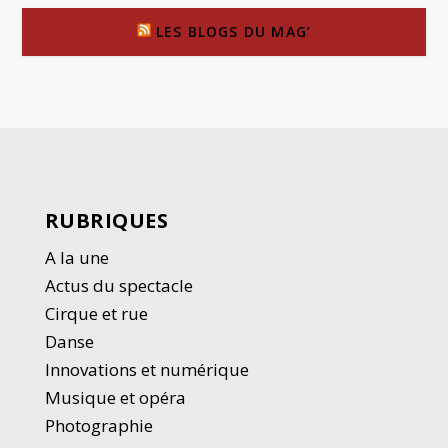
LES BLOGS DU MAG’
RUBRIQUES
A la une
Actus du spectacle
Cirque et rue
Danse
Innovations et numérique
Musique et opéra
Photographie