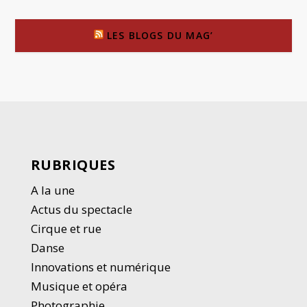
LES BLOGS DU MAG’
RUBRIQUES
A la une
Actus du spectacle
Cirque et rue
Danse
Innovations et numérique
Musique et opéra
Photographie