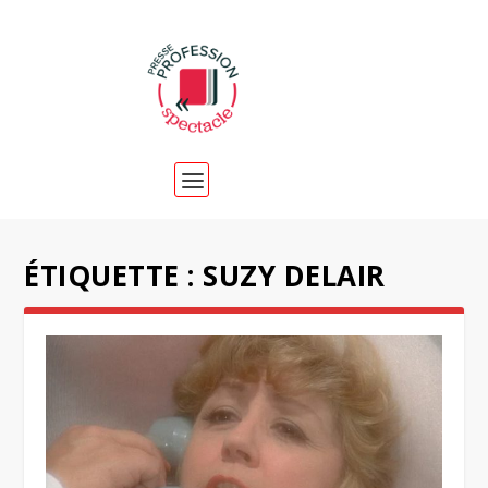
ÉTIQUETTE :
SUZY DELAIR