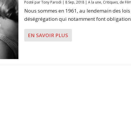
Posté par
Tony Parodi
|
8 Sep, 2018
|
A la une
,
Critiques
,
de Fil
Nous sommes en 1961, au lendemain des lois
déségrégation qui notamment font obligation 
EN SAVOIR PLUS