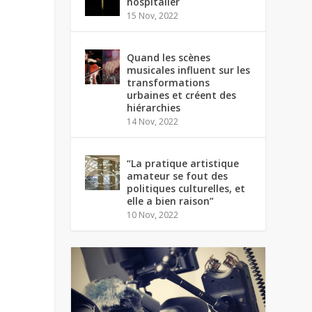
hospitalier
15 Nov, 2022
Quand les scènes
musicales influent sur les
transformations
urbaines et créent des
hiérarchies
14 Nov, 2022
“La pratique artistique
amateur se fout des
politiques culturelles, et
elle a bien raison”
10 Nov, 2022