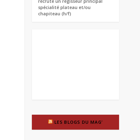
recrute un régisseur principal
spécialité plateau et/ou
chapiteau (h/f)
LES BLOGS DU MAG’