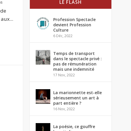
LE FLASH
ms
 de
aux...
Profession Spectacle
devient Profession
Culture
6 Déc, 2022
Temps de transport
dans le spectacle privé :
pas de rémunération
mais une indemnité
17 Nov, 2022
La marionnette est-elle
sérieusement un art à
part entière ?
16 Nov, 2022
La poésie, ce gouffre