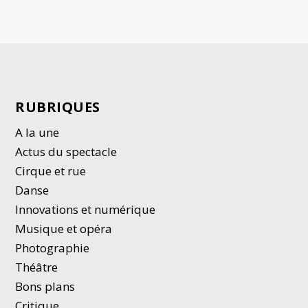
RUBRIQUES
A la une
Actus du spectacle
Cirque et rue
Danse
Innovations et numérique
Musique et opéra
Photographie
Thé
â
tre
Bons plans
Critique