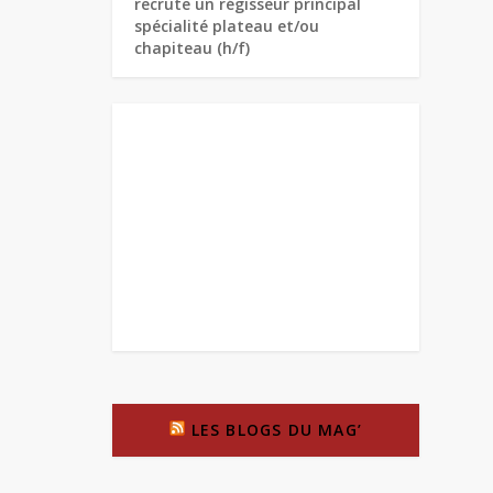
recrute un régisseur principal
spécialité plateau et/ou
chapiteau (h/f)
LES BLOGS DU MAG’