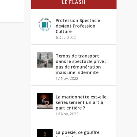
LE FLASH
Profession Spectacle
devient Profession
Culture
6 Déc, 2022
Temps de transport
dans le spectacle privé :
pas de rémunération
mais une indemnité
17 Nov, 2022
La marionnette est-elle
sérieusement un art à
part entière ?
16 Nov, 2022
La poésie, ce gouffre