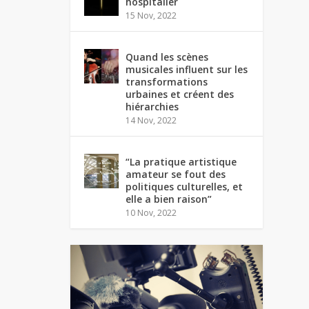
hospitalier
15 Nov, 2022
Quand les scènes
musicales influent sur les
transformations
urbaines et créent des
hiérarchies
14 Nov, 2022
“La pratique artistique
amateur se fout des
politiques culturelles, et
elle a bien raison”
10 Nov, 2022