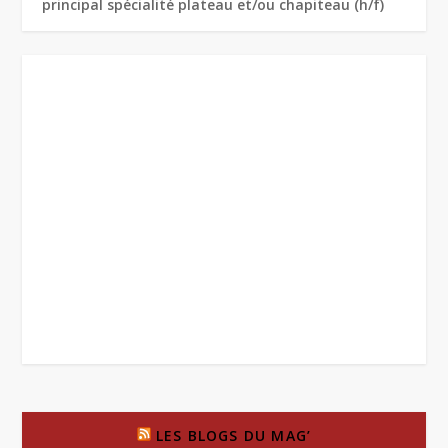
principal spécialité plateau et/ou chapiteau (h/f)
LES BLOGS DU MAG’