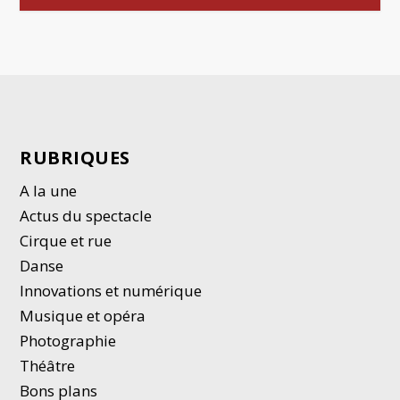
RUBRIQUES
A la une
Actus du spectacle
Cirque et rue
Danse
Innovations et numérique
Musique et opéra
Photographie
Thé
â
tre
Bons plans