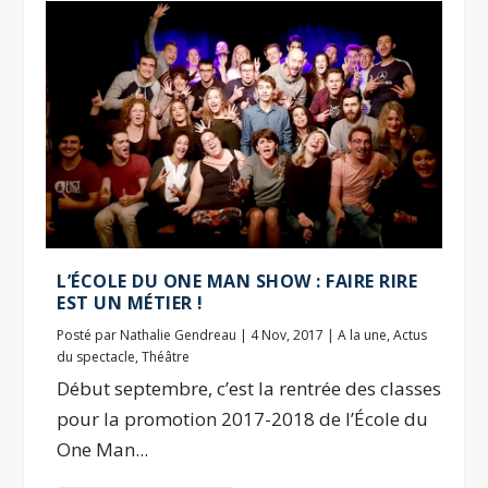
L’ÉCOLE DU ONE MAN SHOW : FAIRE RIRE
EST UN MÉTIER !
Posté par
Nathalie Gendreau
|
4 Nov, 2017
|
A la une
,
Actus
du spectacle
,
Théâtre
Début septembre, c’est la rentrée des classes
pour la promotion 2017-2018 de l’École du
One Man...