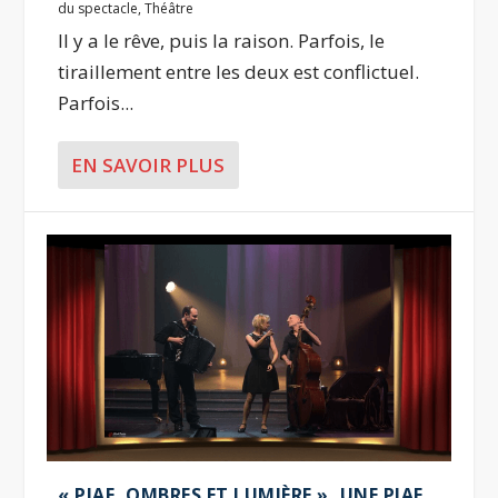
du spectacle
,
Théâtre
Il y a le rêve, puis la raison. Parfois, le
tiraillement entre les deux est conflictuel.
Parfois...
EN SAVOIR PLUS
« PIAF, OMBRES ET LUMIÈRE », UNE PIAF