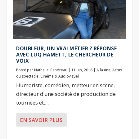
DOUBLEUR, UN VRAI MÉTIER ? RÉPONSE
AVEC LUQ HAMETT, LE CHERCHEUR DE
VOIX
Posté par
Nathalie Gendreau
|
11 Jan, 2018
|
A la une
,
Actus
du spectacle
,
Cinéma & Audiovisuel
Humoriste, comédien, metteur en scène,
directeur d’une société de production de
tournées et,...
EN SAVOIR PLUS