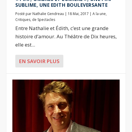
SUBLIME, UNE EDITH BOULEVERSANTE
Posté par
Nathalie Gendreau
|
18 Mai, 2017
|
A la une
,
Critiques
,
de Spectacles
Entre Nathalie et Édith, c’est une grande
histoire d’amour. Au Théâtre de Dix heures,
elle est...
EN SAVOIR PLUS