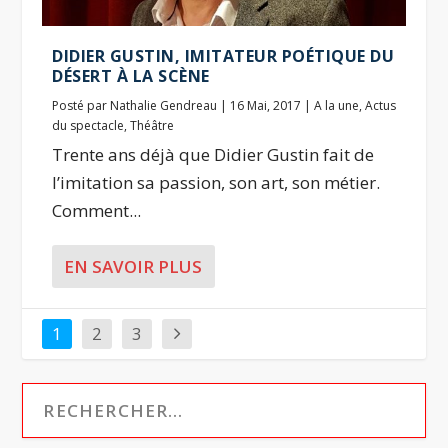
DIDIER GUSTIN, IMITATEUR POÉTIQUE DU
DÉSERT À LA SCÈNE
Posté par
Nathalie Gendreau
|
16 Mai, 2017
|
A la une
,
Actus
du spectacle
,
Théâtre
Trente ans déjà que Didier Gustin fait de
l’imitation sa passion, son art, son métier.
Comment...
EN SAVOIR PLUS
1
2
3