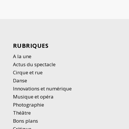
RUBRIQUES
A la une
Actus du spectacle
Cirque et rue
Danse
Innovations et numérique
Musique et opéra
Photographie
Thé
â
tre
Bons plans
Critique