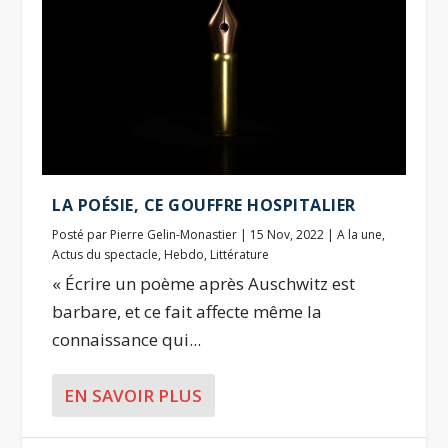
LA POÉSIE, CE GOUFFRE HOSPITALIER
Posté par
Pierre Gelin-Monastier
|
15 Nov, 2022
|
A la une
,
Actus du spectacle
,
Hebdo
,
Littérature
« Écrire un poème après Auschwitz est
barbare, et ce fait affecte même la
connaissance qui...
EN SAVOIR PLUS