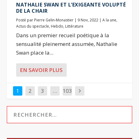
NATHALIE SWAN ET L’EXIGEANTE VOLUPTÉ
DE LA CHAIR
Posté par
Pierre Gelin-Monastier
|
9 Nov, 2022
|
A la une
,
Actus du spectacle
,
Hebdo
,
Littérature
Dans un premier recueil poétique à la
sensualité pleinement assumée, Nathalie
Swan place la...
EN SAVOIR PLUS
1
2
3
…
103