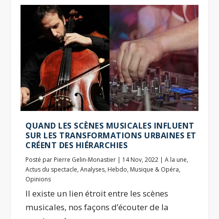
QUAND LES SCÈNES MUSICALES INFLUENT
SUR LES TRANSFORMATIONS URBAINES ET
CRÉENT DES HIÉRARCHIES
Posté par
Pierre Gelin-Monastier
|
14 Nov, 2022
|
A la une
,
Actus du spectacle
,
Analyses
,
Hebdo
,
Musique & Opéra
,
Opinions
Il existe un lien étroit entre les scènes
musicales, nos façons d’écouter de la