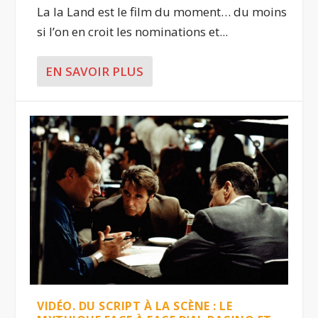
La la Land est le film du moment… du moins
si l’on en croit les nominations et...
EN SAVOIR PLUS
VIDÉO. DU SCRIPT À LA SCÈNE : LE