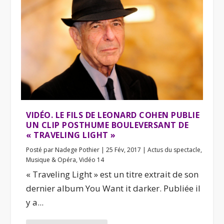
VIDÉO. LE FILS DE LEONARD COHEN PUBLIE
UN CLIP POSTHUME BOULEVERSANT DE
« TRAVELING LIGHT »
Posté par
Nadege Pothier
|
25 Fév, 2017
|
Actus du spectacle
,
Musique & Opéra
,
Vidéo 14
« Traveling Light » est un titre extrait de son
dernier album You Want it darker. Publiée il
y a...