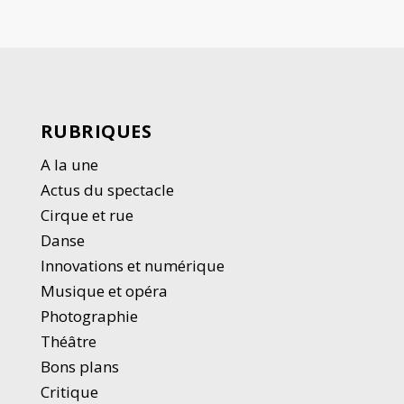
RUBRIQUES
A la une
Actus du spectacle
Cirque et rue
Danse
Innovations et numérique
Musique et opéra
Photographie
Thé
â
tre
Bons plans
Critique