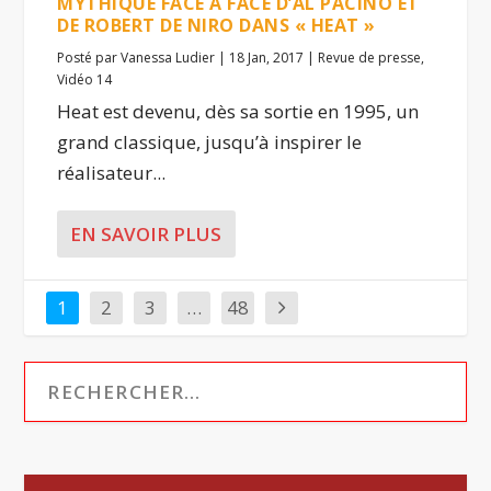
MYTHIQUE FACE À FACE D’AL PACINO ET
DE ROBERT DE NIRO DANS « HEAT »
Posté par
Vanessa Ludier
|
18 Jan, 2017
|
Revue de presse
,
Vidéo 14
Heat est devenu, dès sa sortie en 1995, un
grand classique, jusqu’à inspirer le
réalisateur...
EN SAVOIR PLUS
1
2
3
…
48