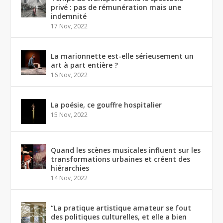
privé : pas de rémunération mais une
indemnité
17 Nov, 2022
La marionnette est-elle sérieusement un
art à part entière ?
16 Nov, 2022
La poésie, ce gouffre hospitalier
15 Nov, 2022
Quand les scènes musicales influent sur les
transformations urbaines et créent des
hiérarchies
14 Nov, 2022
“La pratique artistique amateur se fout
des politiques culturelles, et elle a bien