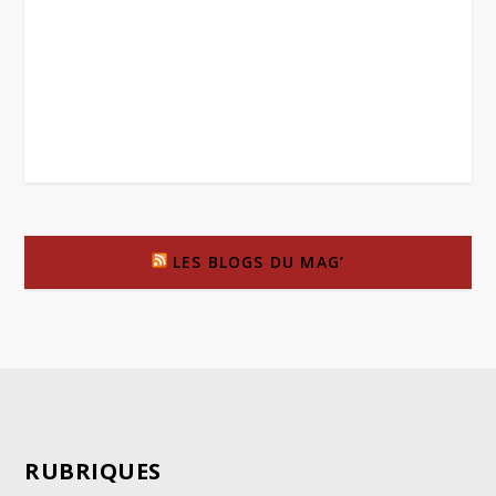
LES BLOGS DU MAG’
RUBRIQUES