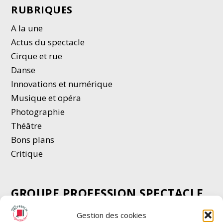
RUBRIQUES
A la une
Actus du spectacle
Cirque et rue
Danse
Innovations et numérique
Musique et opéra
Photographie
Thé
â
tre
Bons plans
Critique
GROUPE PROFESSION SPECTACLE
Chèque Intermittents
Gestion des cookies