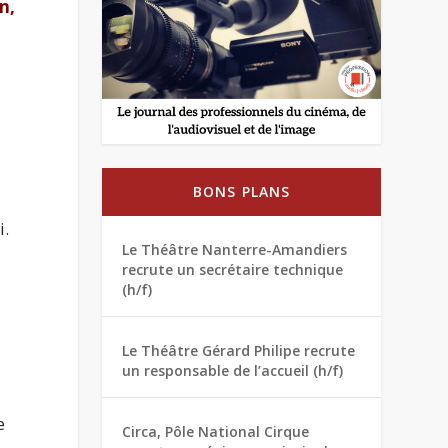
n
,
BONS PLANS
i.
Le Théâtre Nanterre-Amandiers
recrute un secrétaire technique
(h/f)
Le Théâtre Gérard Philipe recrute
un responsable de l’accueil (h/f)
e
Circa, Pôle National Cirque