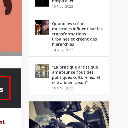
hospitalier
15 Nov, 2022
Quand les scènes
musicales influent sur les
transformations
urbaines et créent des
hiérarchies
14 Nov, 2022
“La pratique artistique
amateur se fout des
politiques culturelles, et
elle a bien raison”
10 Nov, 2022
ent