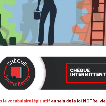
s le vocabulaire législatif
au sein de la loi NOTRe, vi