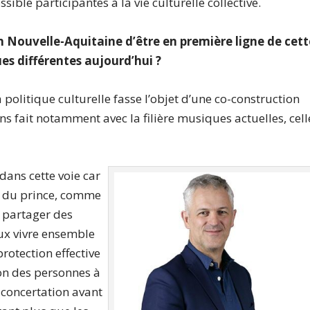
ible participantes à la vie culturelle collective.
n Nouvelle-
Aquitaine d’être en première ligne de cett
es différentes aujourd’hui ?
politique culturelle fasse l’objet d’une co-construction
ons fait notamment avec la filière musiques actuelles, cell
ans cette voie car
ait du prince, comme
e partager des
ux vivre ensemble
rotection effective
ion des personnes à
 concertation avant