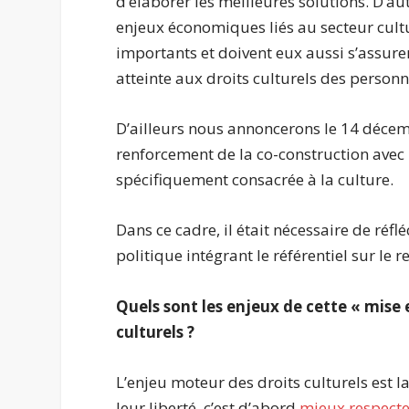
d’élaborer les meilleures solutions. D’au
enjeux économiques liés au secteur cult
importants et doivent eux aussi s’assure
atteinte aux droits culturels des personn
D’ailleurs nous annoncerons le 14 déce
renforcement de la co-construction avec 
spécifiquement consacrée à la culture.
Dans ce cadre, il était nécessaire de réf
politique intégrant le référentiel sur le r
Quels sont les enjeux de cette « mise e
culturels ?
L’enjeu moteur des droits culturels est la
leur liberté, c’est d’abord
mieux respecter