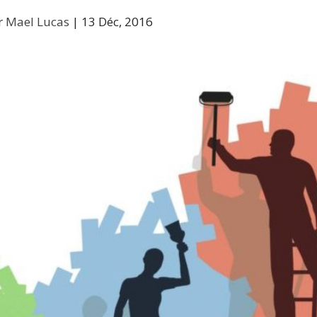
r
Mael Lucas
|
13 Déc, 2016