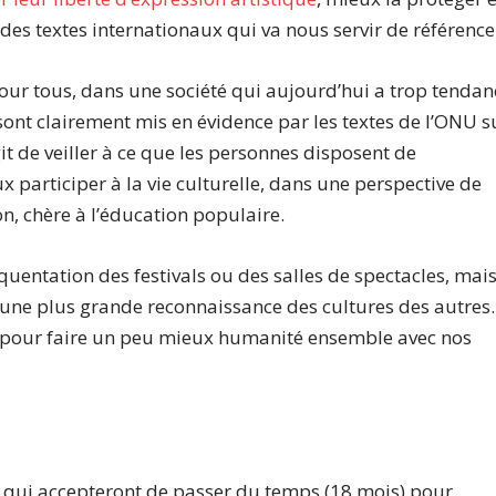
 des textes internationaux qui va nous servir de référence
pour tous, dans une société qui aujourd’hui a trop tendan
sont clairement mis en évidence par les textes de l’ONU s
it de veiller à ce que les personnes disposent de
x participer à la vie culturelle, dans une perspective de
, chère à l’éducation populaire.
quentation des festivals ou des salles de spectacles, mai
 une plus grande reconnaissance des cultures des autres.
re, pour faire un peu mieux humanité ensemble avec nos
 qui accepteront de passer du temps (18 mois) pour