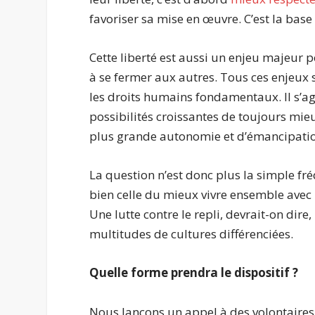
favoriser sa mise en œuvre. C’est la base
Cette liberté est aussi un enjeu majeur 
à se fermer aux autres. Tous ces enjeux 
les droits humains fondamentaux. Il s’ag
possibilités croissantes de toujours mieu
plus grande autonomie et d’émancipation
La question n’est donc plus la simple fré
bien celle du mieux vivre ensemble avec
Une lutte contre le repli, devrait-on di
multitudes de cultures différenciées.
Quelle forme prendra le dispositif ?
Nous lançons un appel à des volontaires