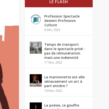
LE FLASH
Profession Spectacle
devient Profession
Culture
6 Déc, 2022
Temps de transport
dans le spectacle privé :
pas de rémunération
mais une indemnité
17 Nov, 2022
La marionnette est-elle
sérieusement un art à
part entière ?
16 Nov, 2022
La poésie, ce gouffre