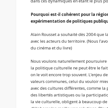
dans ces dynamiques en étant le plus poss
Pourquoi est-il c
ohérent pour la régio
expérimentation de politiques publiqu
Alain Rousset a souhaité dès 2004 que la 
avec les acteurs du territoire. (Nous l’av
du cinéma et du livre)
Nous voulons naturellement poursuivre d
la politique culturelle ne peut être le f
on le voit encore trop souvent. L’enjeu d
valeurs communes, celui du vouloir mie
avec des cultures différentes, comme la p
des libertés artistiques ou la participat
la vie culturelle, obligent à beaucoup de