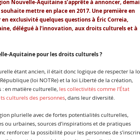
égion Nouvelle-Aquitaine s’apprête à annoncer
,
demai
lle souhaite mettre en place en 2017.
Une première en
 en exclusivité quelques questions à Éric Correia,
ine, délégué à l’innovation, aux droits culturels et à
lle-
Aquitaine pour les droits culturels ?
lle étant ancien, il était donc logique de respecter la lo
République (loi NOTRe) et la loi Liberté de la création,
 : en matière culturelle,
les collectivités comme l’État
its culturels des personnes
, dans leur diversité.
on plurielle avec de fortes potentialités culturelles,
es ou urbaines, sources d’inspirations et de pratiques
 renforcer la possibilité pour les personnes de s’inscrir