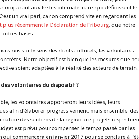
es comparant aux textes internationaux qui définissent le
 C’est un vrai pari, car on comprend vite en regardant les
t plus récemment la Déclaration de Fribourg
, que notre
d’autres bases.
nsions sur le sens des droits culturels, les volontaires
oncrètes. Notre objectif est bien que les mesures que no
lective soient adaptées à la réalité des acteurs de terrain.
 des volontaires du dispositif ?
ble, les volontaires apporteront leurs idées, leurs
iques afin d’élaborer progressivement, mais ensemble, des
la nature des soutiens de la région aux projets respectue
budget est prévu pour compenser le temps passé par les
ion qui commencera en janvier 2017 pour se conclure à l’ét