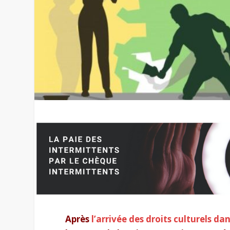
Après
l’arrivée des droits culturels dan