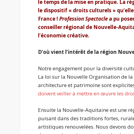
le temps de la mise en pratique. La r
le dispositif « droits culturels » qu’e
France !
Profession Spectacle
a pu poser
conseiller régional de Nouvelle-Aquita
l’économie créative.
D’où vient
l’intérêt de la région Nouve
Notre engagement pour la diversité culture
La loi sur la Nouvelle Organisation de la 
architecture et patrimoine sont explicites
doivent veiller à mettre en œuvre les dro
Ensuite la Nouvelle-Aquitaine est une régi
puisant dans des traditions fortes, rural
artistiques renouvelées. Nous devons donc