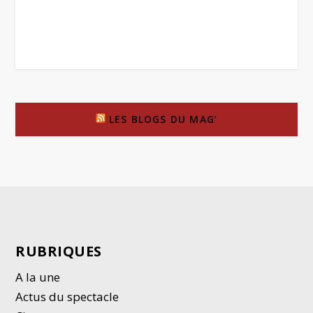
LES BLOGS DU MAG’
RUBRIQUES
A la une
Actus du spectacle