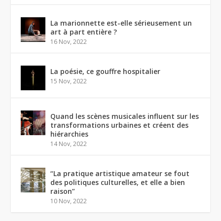
La marionnette est-elle sérieusement un
art à part entière ?
16 Nov, 2022
La poésie, ce gouffre hospitalier
15 Nov, 2022
Quand les scènes musicales influent sur les
transformations urbaines et créent des
hiérarchies
14 Nov, 2022
“La pratique artistique amateur se fout
des politiques culturelles, et elle a bien
raison”
10 Nov, 2022