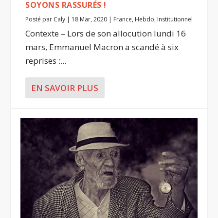
SOYONS RASSURÉS !
Posté par
Caly
|
18 Mar, 2020
|
France
,
Hebdo
,
Institutionnel
Contexte – Lors de son allocution lundi 16
mars, Emmanuel Macron a scandé à six
reprises :...
EN SAVOIR PLUS