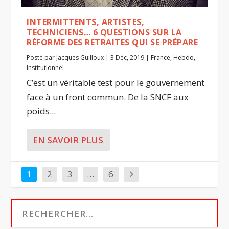
INTERMITTENTS, ARTISTES,
TECHNICIENS… 6 QUESTIONS SUR LA
RÉFORME DES RETRAITES QUI SE PRÉPARE
Posté par
Jacques Guilloux
|
3 Déc, 2019
|
France
,
Hebdo
,
Institutionnel
C’est un véritable test pour le gouvernement
face à un front commun. De la SNCF aux
poids...
EN SAVOIR PLUS
1
2
3
…
6