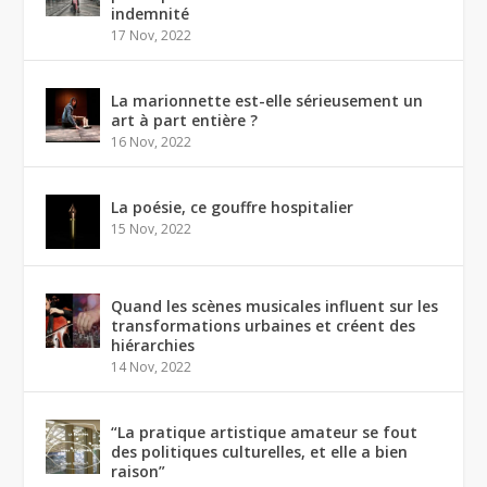
indemnité
17 Nov, 2022
La marionnette est-elle sérieusement un
art à part entière ?
16 Nov, 2022
La poésie, ce gouffre hospitalier
15 Nov, 2022
Quand les scènes musicales influent sur les
transformations urbaines et créent des
hiérarchies
14 Nov, 2022
“La pratique artistique amateur se fout
des politiques culturelles, et elle a bien
raison”