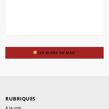
LES BLOGS DU MAG’
RUBRIQUES
A la une