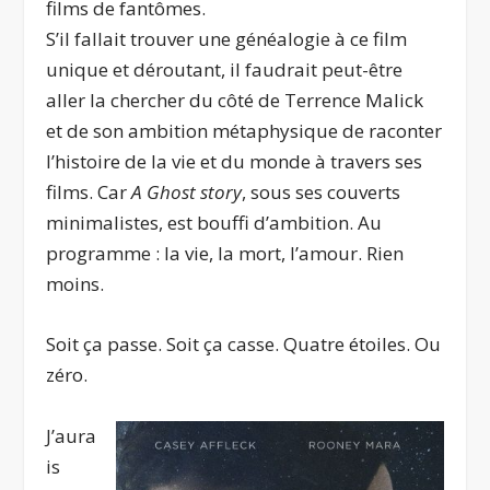
films de fantômes.
S’il fallait trouver une généalogie à ce film
unique et déroutant, il faudrait peut-être
aller la chercher du côté de Terrence Malick
et de son ambition métaphysique de raconter
l’histoire de la vie et du monde à travers ses
films. Car
A Ghost story
, sous ses couverts
minimalistes, est bouffi d’ambition. Au
programme : la vie, la mort, l’amour. Rien
moins.
Soit ça passe. Soit ça casse. Quatre étoiles. Ou
zéro.
J’aura
is