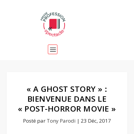
« A GHOST STORY » :
BIENVENUE DANS LE
« POST-HORROR MOVIE »
Posté par
Tony Parodi
|
23 Déc, 2017