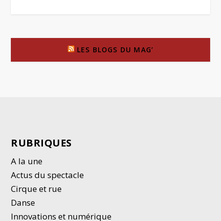
LES BLOGS DU MAG’
RUBRIQUES
A la une
Actus du spectacle
Cirque et rue
Danse
Innovations et numérique