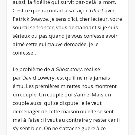
aussi, la fidélité qui survit par-delà la mort.
C’est ce que racontait à sa façon
Ghost
avec
Patrick Swayze. Je sens d’ici, cher lecteur, votre
sourcil se froncer, vous demandant si je suis
sérieux ou pas quand je vous confesse avoir
aimé cette guimauve démodée. Je le
confesse…
Le problème de
A Ghost story
, réalisé
par David Lowery, est qu’il ne m’a jamais
ému. Les premières minutes nous montrent
un couple. Un couple qui s’aime. Mais un
couple aussi qui se dispute : elle veut
déménager de cette maison où elle se sent
mal à l’aise ; il veut au contraire y rester car il
s’y sent bien. On ne s’attache guère à ce