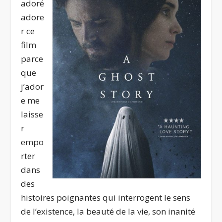
adoré
adore
r ce
film
parce
que
j’ador
e me
laisse
r
empo
rter
dans
des
histoires poignantes qui interrogent le sens
de l’existence, la beauté de la vie, son inanité