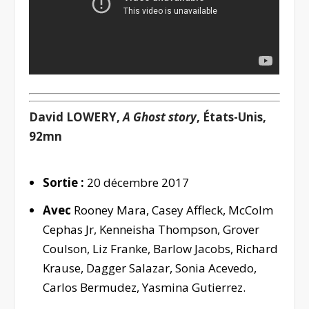
David LOWERY,
A Ghost story
, États-Unis,
92mn
Sortie :
20 décembre 2017
Avec
Rooney Mara, Casey Affleck, McColm
Cephas Jr, Kenneisha Thompson, Grover
Coulson, Liz Franke, Barlow Jacobs, Richard
Krause, Dagger Salazar, Sonia Acevedo,
Carlos Bermudez, Yasmina Gutierrez.