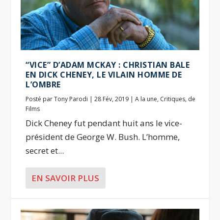
“VICE” D’ADAM MCKAY : CHRISTIAN BALE
EN DICK CHENEY, LE VILAIN HOMME DE
L’OMBRE
Posté par
Tony Parodi
|
28 Fév, 2019
|
A la une
,
Critiques
,
de
Films
Dick Cheney fut pendant huit ans le vice-
président de George W. Bush. L’homme,
secret et...
EN SAVOIR PLUS