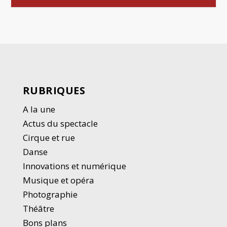
RUBRIQUES
A la une
Actus du spectacle
Cirque et rue
Danse
Innovations et numérique
Musique et opéra
Photographie
Thé
â
tre
Bons plans