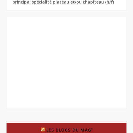
principal spécialité plateau et/ou chapiteau (h/f)
LES BLOGS DU MAG’