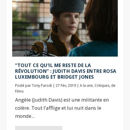
“TOUT CE QU’IL ME RESTE DE LA
RÉVOLUTION” : JUDITH DAVIS ENTRE ROSA
LUXEMBOURG ET BRIDGET JONES
Posté par
Tony Parodi
|
27 Fév, 2019
|
A la une
,
Critiques
,
de
Films
Angèle (Judith Davis) est une militante en
colère. Tout l’afflige et lui nuit dans le
monde...