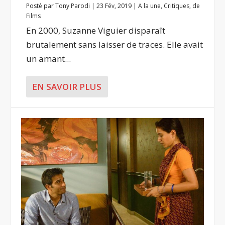
Posté par
Tony Parodi
|
23 Fév, 2019
|
A la une
,
Critiques
,
de
Films
En 2000, Suzanne Viguier disparaît
brutalement sans laisser de traces. Elle avait
un amant...
EN SAVOIR PLUS