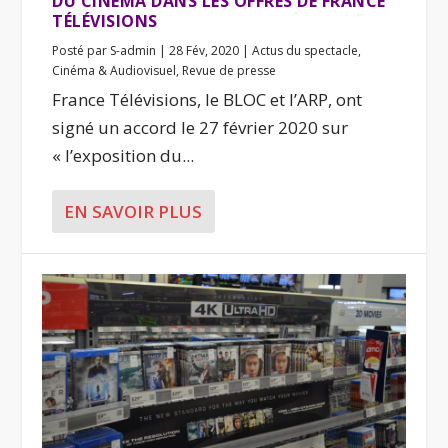
DU CINÉMA DANS LES OFFRES DE FRANCE
TÉLÉVISIONS
Posté par
S-admin
|
28 Fév, 2020
|
Actus du spectacle
,
Cinéma & Audiovisuel
,
Revue de presse
France Télévisions, le BLOC et l’ARP, ont
signé un accord le 27 février 2020 sur
« l’exposition du...
EN SAVOIR PLUS