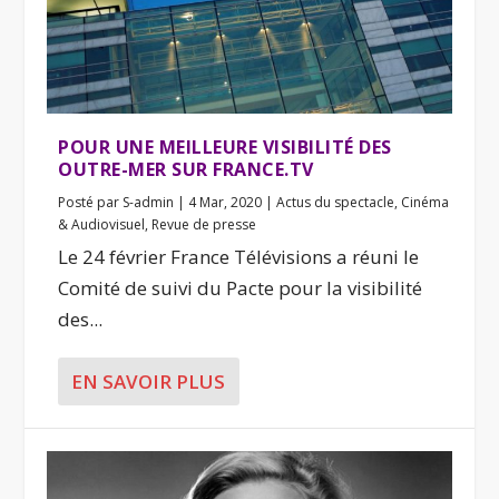
POUR UNE MEILLEURE VISIBILITÉ DES
OUTRE-MER SUR FRANCE.TV
Posté par
S-admin
|
4 Mar, 2020
|
Actus du spectacle
,
Cinéma
& Audiovisuel
,
Revue de presse
Le 24 février France Télévisions a réuni le
Comité de suivi du Pacte pour la visibilité
des...
EN SAVOIR PLUS