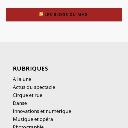
LES BLOGS DU MAG’
RUBRIQUES
A la une
Actus du spectacle
Cirque et rue
Danse
Innovations et numérique
Musique et opéra
Photographie