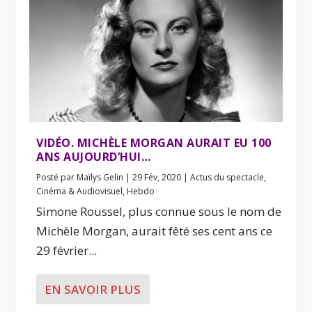
VIDÉO. MICHÈLE MORGAN AURAIT EU 100
ANS AUJOURD’HUI…
Posté par
Maïlys Gelin
|
29 Fév, 2020
|
Actus du spectacle
,
Cinéma & Audiovisuel
,
Hebdo
Simone Roussel, plus connue sous le nom de
Michèle Morgan, aurait fêté ses cent ans ce
29 février...
EN SAVOIR PLUS