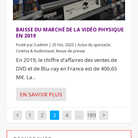
BAISSE DU MARCHÉ DE LA VIDÉO PHYSIQUE
EN 2019
Posté par
S-admin
|
25 Fév, 2020
|
Actus du spectacle
,
Cinéma & Audiovisuel
,
Revue de presse
En 2019, le chiffre d’affaires des ventes de
DVD et de Blu-ray en France est de 406,65
M€. La...
EN SAVOIR PLUS
1
2
3
4
…
189