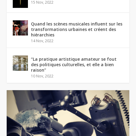
15 Nov, 2022
Quand les scènes musicales influent sur les
transformations urbaines et créent des
hiérarchies
14 Nov, 2022
“La pratique artistique amateur se fout
des politiques culturelles, et elle a bien
raison”
10 Nov, 2022