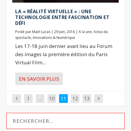
LA « RÉALITÉ VIRTUELLE » : UNE
TECHNOLOGIE ENTRE FASCINATION ET
DÉFI
Posté par
Mael Lucas
|
29 Juin, 2016
|
A la une
,
Actus du
spectacle
,
Innovations & Numérique
Les 17-18 juin dernier avait lieu au Forum
des images la première édition du Paris
Virtual Film...
EN SAVOIR PLUS
1
…
10
11
12
13