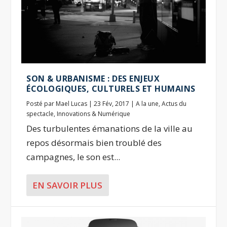
SON & URBANISME : DES ENJEUX
ÉCOLOGIQUES, CULTURELS ET HUMAINS
Posté par
Mael Lucas
|
23 Fév, 2017
|
A la une
,
Actus du
spectacle
,
Innovations & Numérique
Des turbulentes émanations de la ville au
repos désormais bien troublé des
campagnes, le son est...
EN SAVOIR PLUS