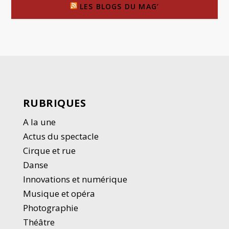
LES BLOGS DU MAG’
RUBRIQUES
A la une
Actus du spectacle
Cirque et rue
Danse
Innovations et numérique
Musique et opéra
Photographie
Thé
â
tre