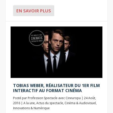
EN SAVOIR PLUS
TOBIAS WEBER, RÉALISATEUR DU 1ER FILM
INTERACTIF AU FORMAT CINÉMA
Posté par
Profession Spectacle avec Cineuropa
|
24 Août,
2016
|
A la une
,
Actus du spectacle
,
Cinéma & Audiovisuel
,
Innovations & Numérique