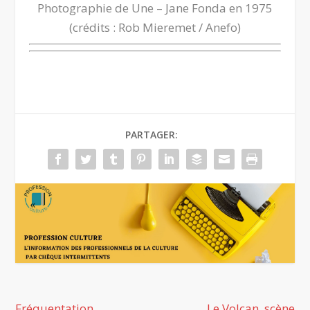
Photographie de Une – Jane Fonda en 1975
(crédits : Rob Mieremet / Anefo)
PARTAGER:
Fréquentation
Le Volcan, scène