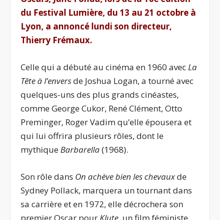
du Festival Lumière, du 13 au 21 octobre à
Lyon, a annoncé lundi son directeur,
Thierry Frémaux.
Celle qui a débuté au cinéma en 1960 avec
La
Tête à l’envers
de Joshua Logan, a tourné avec
quelques-uns des plus grands cinéastes,
comme George Cukor, René Clément, Otto
Preminger, Roger Vadim qu’elle épousera et
qui lui offrira plusieurs rôles, dont le
mythique
Barbarella
(1968).
Son rôle dans
On achève bien les chevaux
de
Sydney Pollack, marquera un tournant dans
sa carrière et en 1972, elle décrochera son
premier Oscar pour
Klute
, un film féministe