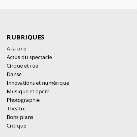
RUBRIQUES
A la une
Actus du spectacle
Cirque et rue
Danse
Innovations et numérique
Musique et opéra
Photographie
Thé
â
tre
Bons plans
Critique