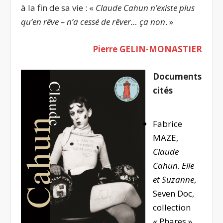
à la fin de sa vie : «
Claude Cahun n’existe plus
qu’en rêve – n’a cessé de rêver… ça non
. »
Pierre GELIN-MONASTIER
Documents
cités
Fabrice
MAZE,
Claude
Cahun. Elle
et Suzanne
,
Seven Doc,
collection
« Phares »,