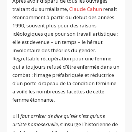
Après avoir disparu de tous les ouvrages
traitant du surréalisme,
Claude Cahun
renaît
étonnamment à partir du début des années
1990, souvent plus pour des raisons
idéologiques que pour son travail artistique :
elle est devenue – un temps – le héraut
involontaire des théories du gender
.
Regrettable récupération pour une femme
qui a toujours refusé d’être enfermée dans un
combat : l’image préfabriquée et réductrice
d’un porte-drapeau de la condition féminine
a voilé les nombreuses facettes de cette
femme étonnante.
« Il
faut arrêter de dire qu’elle n’est qu’une
artiste homosexuelle
, s’insurge l’historienne de