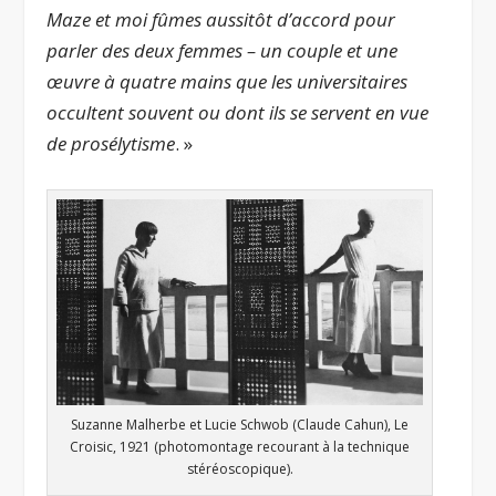
Maze et moi fûmes aussitôt d’accord pour
parler des deux femmes – un couple et une
œuvre à quatre mains que les universitaires
occultent souvent ou dont ils se servent en vue
de prosélytisme
. »
Suzanne Malherbe et Lucie Schwob (Claude Cahun), Le
Croisic, 1921 (photomontage recourant à la technique
stéréoscopique).