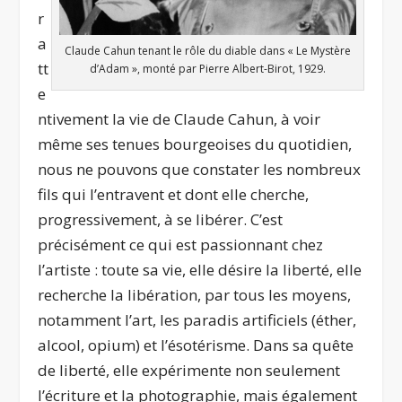
r
a
Claude Cahun tenant le rôle du diable dans « Le Mystère
tt
d’Adam », monté par Pierre Albert-Birot, 1929.
e
ntivement la vie de Claude Cahun, à voir
même ses tenues bourgeoises du quotidien,
nous ne pouvons que constater les nombreux
fils qui l’entravent et dont elle cherche,
progressivement, à se libérer. C’est
précisément ce qui est passionnant chez
l’artiste : toute sa vie, elle désire la liberté, elle
recherche la libération, par tous les moyens,
notamment l’art, les paradis artificiels (éther,
alcool, opium) et l’ésotérisme. Dans sa quête
de liberté, elle expérimente non seulement
l’écriture et la photographie, mais également