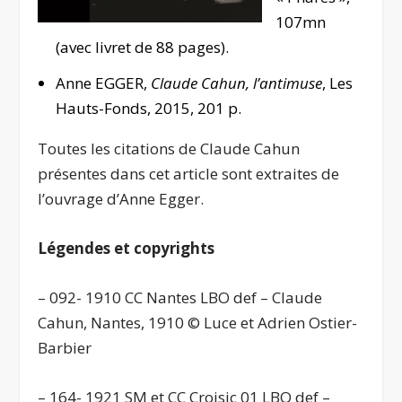
107mn
(avec livret de 88 pages).
Anne EGGER,
Claude Cahun, l’antimuse
, Les
Hauts-Fonds, 2015, 201 p.
Toutes les citations de Claude Cahun
présentes dans cet article sont extraites de
l’ouvrage d’Anne Egger.
Légendes et copyrights
– 092- 1910 CC Nantes LBO def – Claude
Cahun, Nantes, 1910 © Luce et Adrien Ostier-
Barbier
– 164- 1921 SM et CC Croisic 01 LBO def –