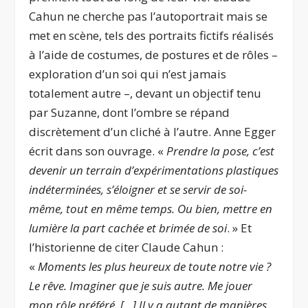
Cahun ne cherche pas l’autoportrait mais se
met en scène, tels des portraits fictifs réalisés
à l’aide de costumes, de postures et de rôles –
exploration d’un soi qui n’est jamais
totalement autre –, devant un objectif tenu
par Suzanne, dont l’ombre se répand
discrètement d’un cliché à l’autre. Anne Egger
écrit dans son ouvrage. «
Prendre la pose, c’est
devenir un terrain d’expérimentations plastiques
indéterminées, s’éloigner et se servir de soi-
même, tout en même temps. Ou bien, mettre en
lumière la part cachée et brimée de soi
. » Et
l’historienne de citer Claude Cahun :
«
Moments les plus heureux de toute notre vie ?
Le rêve. Imaginer que je suis autre. Me jouer
mon rôle préféré. […] Il y a autant de manières