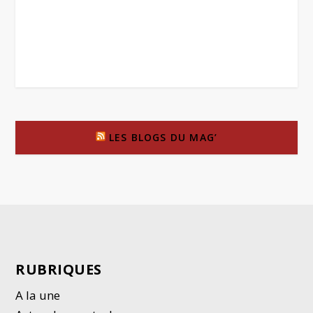
LES BLOGS DU MAG’
RUBRIQUES
A la une