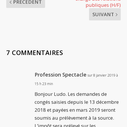
PRÉCÉDENT
publiques (H/F)
SUIVANT
7 COMMENTAIRES
Profession Spectacle
sur 8 janvier 2019 à
15 h 23 min
Bonjour Ludo. Les demandes de
congés saisies depuis le 13 décembre
2018 et payées en mars 2019 seront
soumis au prélèvement à la source.
L’impôt sera prélevé sur les