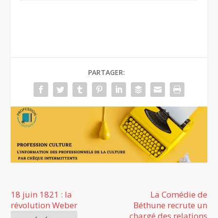
PARTAGER:
18 juin 1821 : la
La Comédie de
révolution Weber
Béthune recrute un
chargé des relations