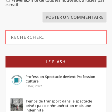
Prévenez-moi de tous les nouveaux articles par
e-mail.
LE FLASH
Profession Spectacle devient Profession
Culture
6 Déc, 2022
Temps de transport dans le spectacle
privé : pas de rémunération mais une
indemnité