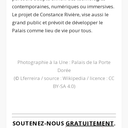
contemporaines, numériques ou immersives.
Le projet de Constance Rivière, vise aussi le
grand public et prévoit de développer le
Palais comme lieu de vie pour tous.
.
Photographie à la Une : Palais de la Porte
Dorée
(© Lferreira / source :
Wikipedia
/ licence :
CC
BY-SA 4.0
)
.
SOUTENEZ-NOUS
GRATUITEMENT
.