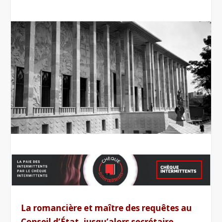
La romancière et maître des requêtes au
Conseil d’État, jusqu’alors secrétaire