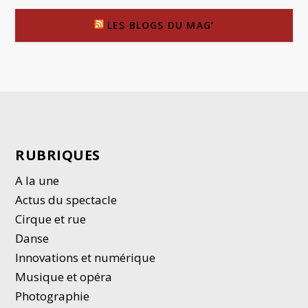
LES BLOGS DU MAG’
RUBRIQUES
A la une
Actus du spectacle
Cirque et rue
Danse
Innovations et numérique
Musique et opéra
Photographie