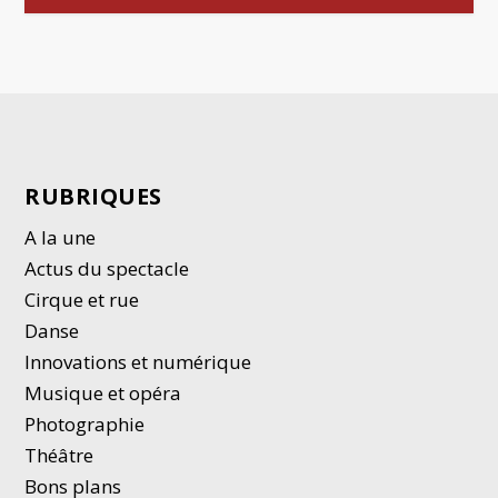
RUBRIQUES
A la une
Actus du spectacle
Cirque et rue
Danse
Innovations et numérique
Musique et opéra
Photographie
Thé
â
tre
Bons plans