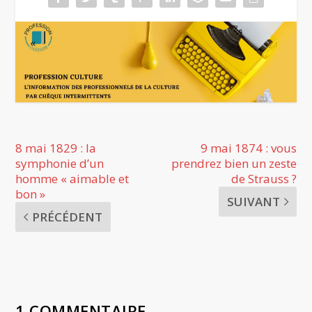
8 mai 1829 : la
9 mai 1874 : vous
symphonie d’un
prendrez bien un zeste
homme « aimable et
de Strauss ?
bon »
SUIVANT
PRÉCÉDENT
1 COMMENTAIRE