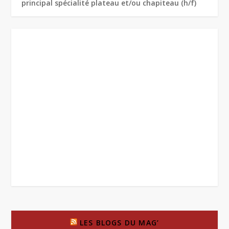
principal spécialité plateau et/ou chapiteau (h/f)
LES BLOGS DU MAG’