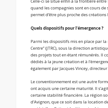
Celle-ci se situe enfin à la frontière entr
quand les compagnies sont en cours de st
permet d’être plus proche des créations 
Quels dispositifs pour l’émergence ?
Parmi les dispositifs mis en place par la
Centre” (JTRC), sous la direction artisti
des projets tout en étant rémunérés. Il co
dédiés à la jeune création et à l’émerge
également par Jacques Vincey, directeur
Le conventionnement est une autre forme
ont acquis une certaine maturité. Il s’ag
certaine stabilité financière. La région 
d’Avignon, que ce soit dans la location 