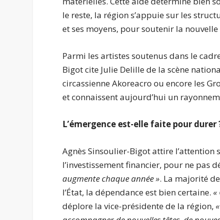
matérielles. Cette aide détermine bien s
le reste, la région s’appuie sur les struc
et ses moyens, pour soutenir la nouvelle
Parmi les artistes soutenus dans le cadre
Bigot cite Julie Delille de la scène nati
circassienne Akoreacro ou encore les Groo
et connaissent aujourd’hui un rayonnem
L’émergence est-elle faite pour durer 
Agnès Sinsoulier-Bigot attire l’attention 
l’investissement financier, pour ne pas 
augmente chaque année »
. La majorité d
l’État, la dépendance est bien certaine.
«
déplore la vice-présidente de la région,
«
accompagner de nouvelles têtes, de nouve