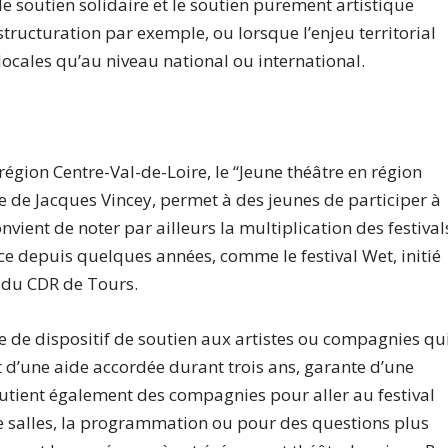
e le soutien solidaire et le soutien purement artistique
ructuration par exemple, ou lorsque l’enjeu territorial
locales qu’au niveau national ou international.
 région Centre-Val-de-Loire, le “Jeune théâtre en région
que de Jacques Vincey, permet à des jeunes de participer à
nvient de noter par ailleurs la multiplication des festival
nce depuis quelques années, comme le festival Wet, initié
 du CDR de Tours.
 de dispositif de soutien aux artistes ou compagnies qu
it d’une aide accordée durant trois ans, garante d’une
soutient également des compagnies pour aller au festival
de salles, la programmation ou pour des questions plus