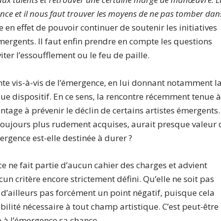
nce et il nous faut trouver les moyens de ne pas tomber dan
 en effet de pouvoir continuer de soutenir les initiatives
mergents. Il faut enfin prendre en compte les questions
iter l’essoufflement ou le feu de paille.
ante vis-à-vis de l’émergence, en lui donnant notamment l
ue dispositif. En ce sens, la rencontre récemment tenue 
ntage à prévenir le déclin de certains artistes émergents.
 toujours plus rudement acquises, aurait presque valeur 
mergence est-elle destinée à durer ?
e ne fait partie d’aucun cahier des charges et advient
aucun critère encore strictement défini. Qu’elle ne soit pas
 d’ailleurs pas forcément un point négatif, puisque cela
ilité nécessaire à tout champ artistique. C’est peut-être
e à l’émergence sa chance.