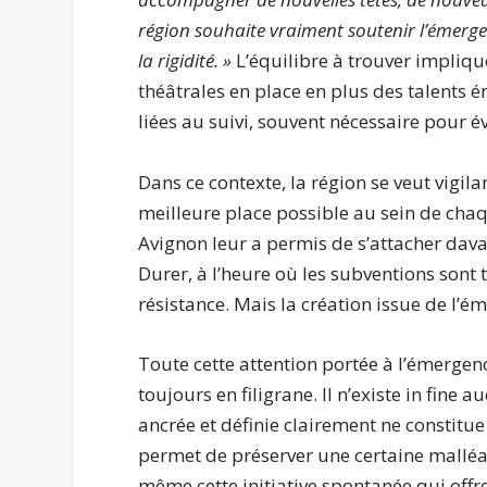
région souhaite vraiment soutenir l’émerge
la rigidité. »
L’équilibre à trouver implique
théâtrales en place en plus des talents é
liées au suivi, souvent nécessaire pour év
Dans ce contexte, la région se veut vigil
meilleure place possible au sein de chaq
Avignon leur a permis de s’attacher dava
Durer, à l’heure où les subventions sont
résistance. Mais la création issue de l’é
Toute cette attention portée à l’émergenc
toujours en filigrane. Il n’existe in fine 
ancrée et définie clairement ne constitue
permet de préserver une certaine malléab
même cette initiative spontanée qui offr