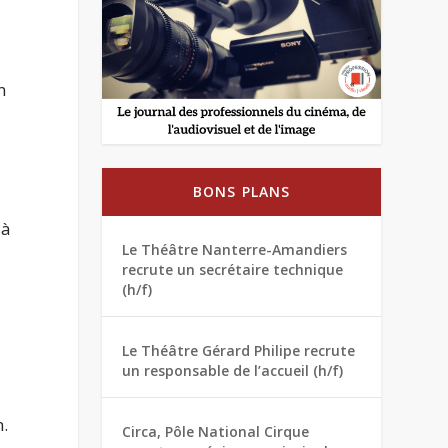
n
BONS PLANS
 à
Le Théâtre Nanterre-Amandiers
recrute un secrétaire technique
(h/f)
Le Théâtre Gérard Philipe recrute
un responsable de l’accueil (h/f)
n.
Circa, Pôle National Cirque