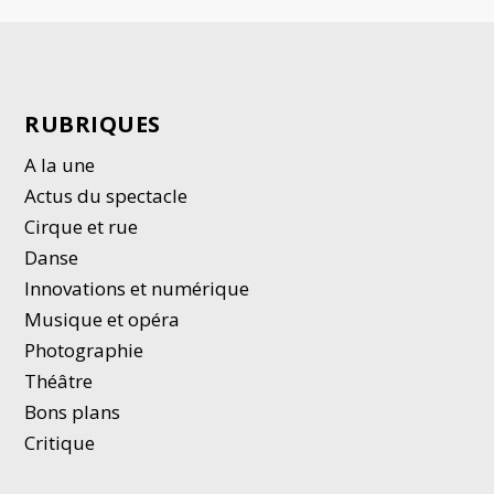
RUBRIQUES
A la une
Actus du spectacle
Cirque et rue
Danse
Innovations et numérique
Musique et opéra
Photographie
Thé
â
tre
Bons plans
Critique