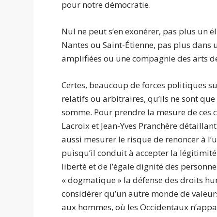
pour notre démocratie.
Nul ne peut s’en exonérer, pas plus un é
Nantes ou Saint-Étienne, pas plus dans
amplifiées ou une compagnie des arts de 
Certes, beaucoup de forces politiques su
relatifs ou arbitraires, qu’ils ne sont 
somme. Pour prendre la mesure de ces criti
Lacroix et Jean-Yves Pranchère détaillant
aussi mesurer le risque de renoncer à l’
puisqu’il conduit à accepter la légitimit
liberté et de l’égale dignité des person
« dogmatique » la défense des droits h
considérer qu’un autre monde de valeurs
aux hommes, où les Occidentaux n’appar