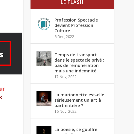
LE FLASH
Profession Spectacle
devient Profession
Culture
6 Déc, 2022
Temps de transport
dans le spectacle privé :
pas de rémunération
mais une indemnité
17 Nov, 2022
ur
La marionnette est-elle
x
sérieusement un art à
part entière ?
16 Nov, 2022
La poésie, ce gouffre