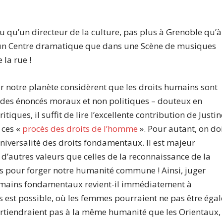
lu qu’un directeur de la culture, pas plus à Grenoble qu’à
 un Centre dramatique que dans une Scène de musiques
la rue !
r notre planète considèrent que les droits humains sont
que des énoncés moraux et non politiques – douteux en
ques, il suffit de lire l’excellente contribution de Justin
 ces «
procès des droits de l’homme
». Pour autant, on do
universalité des droits fondamentaux. Il est majeur
é d’autres valeurs que celles de la reconnaissance de la
nes pour forger notre humanité commune ! Ainsi, juger
umains fondamentaux revient-il immédiatement à
 est possible, où les femmes pourraient ne pas être égal
tiendraient pas à la même humanité que les Orientaux,