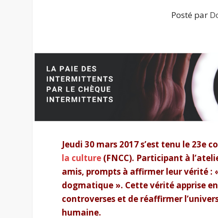
Posté par
Do
Jeudi 30 mars 2017 s’est tenu le 23
e
co
la culture
(FNCC). Participant à l’ateli
amis, prompts à affirmer leur vérité :
dogmatique ». Cette vérité apprise en 
controverses et de réaffirmer l’unive
humaine.