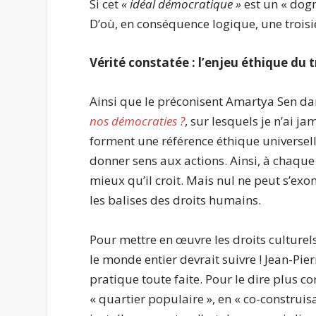
Si cet
« idéal démocratique »
est un « dogm
D’où, en conséquence logique, une troisi
Vérité constatée : l’enjeu éthique du
Ainsi que le préconisent Amartya Sen d
nos démocraties ?
, sur lesquels je n’ai 
forment une référence éthique universelle
donner sens aux actions. Ainsi, à chaqu
mieux qu’il croit. Mais nul ne peut s’exo
les balises des droits humains.
Pour mettre en œuvre les droits culturels
le monde entier devrait suivre ! Jean-Pierr
pratique toute faite. Pour le dire plus c
« quartier populaire », en « co-construis