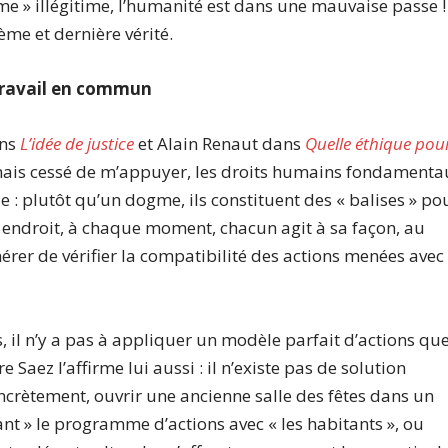
e » illégitime, l’humanité est dans une mauvaise passe !
ème et dernière vérité.
 travail en commun
ans
L’idée de justice
et Alain Renaut dans
Quelle éthique pou
jamais cessé de m’appuyer, les droits humains fondament
 : plutôt qu’un dogme, ils constituent des « balises » po
e endroit, à chaque moment, chacun agit à sa façon, au
nérer de vérifier la compatibilité des actions menées avec
, il n’y a pas à appliquer un modèle parfait d’actions qu
e Saez l’affirme lui aussi : il n’existe pas de solution
oncrètement, ouvrir une ancienne salle des fêtes dans un
ant » le programme d’actions avec « les habitants », ou