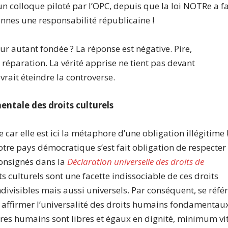
n colloque piloté par l’OPC, depuis que la loi NOTRe a fa
onnes une responsabilité républicaine !
ur autant fondée ? La réponse est négative. Pire,
 réparation. La vérité apprise ne tient pas devant
vrait éteindre la controverse.
mentale des droits culturels
ar elle est ici la métaphore d’une obligation illégitime 
tre pays démocratique s’est fait obligation de respecter
consignés dans la
Déclaration universelle des droits de
its culturels sont une facette indissociable de ces droits
visibles mais aussi universels. Par conséquent, se réfé
nt affirmer l’universalité des droits humains fondamentau
 êtres humains sont libres et égaux en dignité, minimum vi