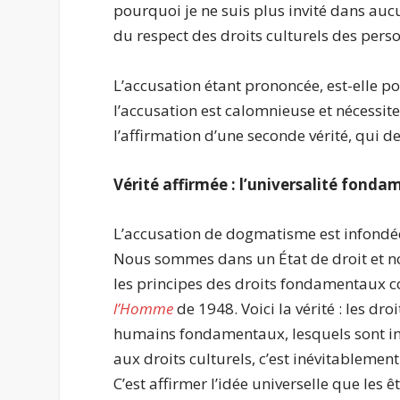
pourquoi je ne suis plus invité dans aucu
du respect des droits culturels des pers
L’accusation étant prononcée, est-elle po
l’accusation est calomnieuse et nécessite
l’affirmation d’une seconde vérité, qui de
Vérité affirmée : l’universalité fonda
L’accusation de dogmatisme est infondée c
Nous sommes dans un État de droit et no
les principes des droits fondamentaux 
l’Homme
de 1948. Voici la vérité : les dro
humains fondamentaux, lesquels sont indi
aux droits culturels, c’est inévitableme
C’est affirmer l’idée universelle que les