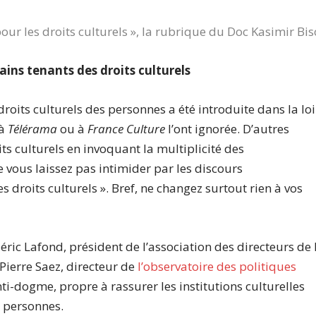
pour les droits culturels », la rubrique du Doc Kasimir Bi
ains tenants des droits culturels
droits culturels des personnes a été introduite dans la loi
 à
Télérama
ou à
France Culture
l’ont ignorée. D’autres
ts culturels en invoquant la multiplicité des
Ne vous laissez pas intimider par les discours
s droits culturels ». Bref, ne changez surtout rien à vos
déric Lafond, président de l’association des directeurs de 
-Pierre Saez, directeur de
l’observatoire des politiques
ti-dogme, propre à rassurer les institutions culturelles
s personnes.