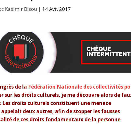
c Kasimir Bisou
|
14 Avr, 2017
ngrès de la
Fédération Nationale des collectivités po
er sur les droits culturels, je me découvre alors de fau
 « Les droits culturels constituent une menace
appelait deux autres, afin de stopper les fausses
rsalité de ces droits fondamentaux de la personne