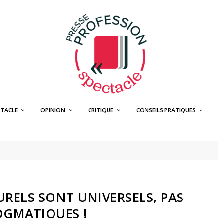
CTACLE
OPINION
CRITIQUE
CONSEILS PRATIQUES
URELS SONT UNIVERSELS, PAS
GMATIQUES !