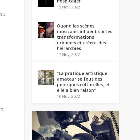
hospitalier
15 Nov, 2022
sou
Quand les scènes
musicales influent sur les
transformations
urbaines et créent des
hiérarchies
14 Nov, 2022
“La pratique artistique
amateur se fout des
politiques culturelles, et
elle a bien raison”
10 Nov, 2022
la