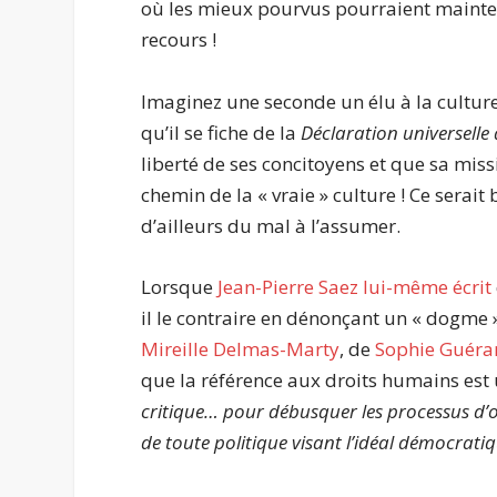
où les mieux pourvus pourraient mainten
recours !
Imaginez une seconde un élu à la culture 
qu’il se fiche de la
Déclaration universelle
liberté de ses concitoyens et que sa missi
chemin de la « vraie » culture ! Ce serai
d’ailleurs du mal à l’assumer.
Lorsque
Jean-Pierre Saez lui-même écrit
il le contraire en dénonçant un « dogme » q
Mireille Delmas-Marty
, de
Sophie Guéra
que la référence aux droits humains est
critique… pour débusquer les processus d’
de toute politique visant l’idéal démocratiq