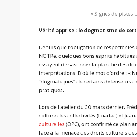
« Signes de pistes 
Vérité apprise : le dogmatisme de cert
Depuis que l’obligation de respecter les 
NOTRe, quelques bons esprits habitués
essayent de savonner la planche des droi
interprétations. D’où le mot d’ordre : « 
‘‘dogmatiques’’ de certains défenseurs de
pratiques.
Lors de l’atelier du 30 mars dernier, Fré
culture des collectivités (Fnadac) et Jean
culturelles
(OPC), ont confirmé ce plan an
face à la menace des droits culturels de