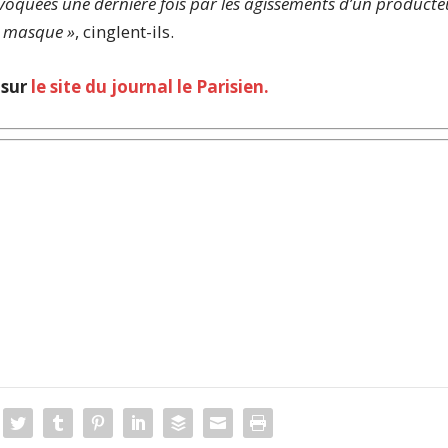
voquées une dernière fois par les agissements d’un producte
le masque »
, cinglent-ils.
sur
le site du journal le Parisien.