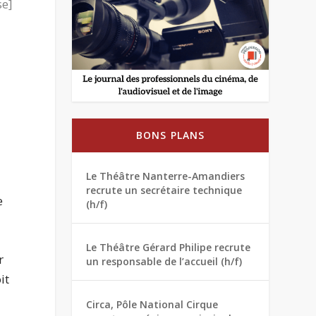
se]
BONS PLANS
Le Théâtre Nanterre-Amandiers
recrute un secrétaire technique
e
(h/f)
Le Théâtre Gérard Philipe recrute
r
un responsable de l’accueil (h/f)
it
Circa, Pôle National Cirque