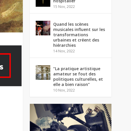
hospitalier
15 Nov, 2022
Quand les scènes
musicales influent sur les
transformations
urbaines et créent des
hiérarchies
14 Nov, 2022
“La pratique artistique
amateur se fout des
politiques culturelles, et
elle a bien raison”
10 Nov, 2022