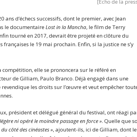
[Écho de la pres
 ans d’échecs successifs, dont le premier, avec Jean
ans le documentaire
Lost in la Mancha
, le film de Terry
enfin tourné en 2017, devrait être projeté en clôture du
les françaises le 19 mai prochain. Enfin, si la justice ne s’y
la compétition, elle se prononcera sur le référé en
ucteur de Gilliam, Paulo Branco. Déjà engagé dans une
 revendique les droits sur l’œuvre et veut empêcher tout
annes.
x, président et délégué général du festival, ont réagi pa
a légère ni opéré le moindre passage en force »
. Quelle que so
 du côté des cinéastes »
, ajoutent-ils, ici de Gilliam, dont le