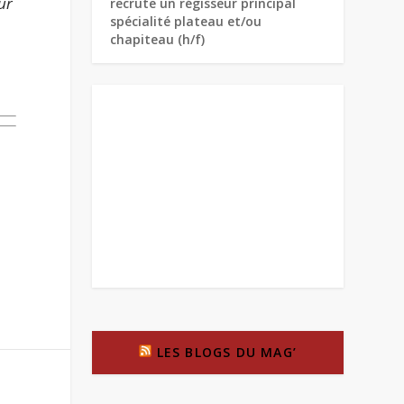
ur
recrute un régisseur principal
spécialité plateau et/ou
chapiteau (h/f)
LES BLOGS DU MAG’