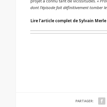
projet a connu tant de vicissitudes.
« Pro
dont l’épisode fait définitivement tomber 
Lire l’article complet de
Sylvain Merle
PARTAGER: