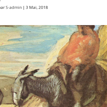
par
S-admin
|
3 Mai, 2018