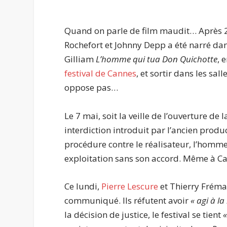
Quand on parle de film maudit… Après 20
Rochefort et Johnny Depp a été narré d
Gilliam
L’homme qui tua Don Quichotte
, 
festival de Cannes
, et sortir dans les sal
oppose pas…
Le 7 mai, soit la veille de l’ouverture de 
interdiction introduit par l’ancien prod
procédure contre le réalisateur, l’homme
exploitation sans son accord. Même à C
Ce lundi,
Pierre Lescure
et Thierry Frémau
communiqué. Ils réfutent avoir
« agi à l
la décision de justice, le festival se tient
«