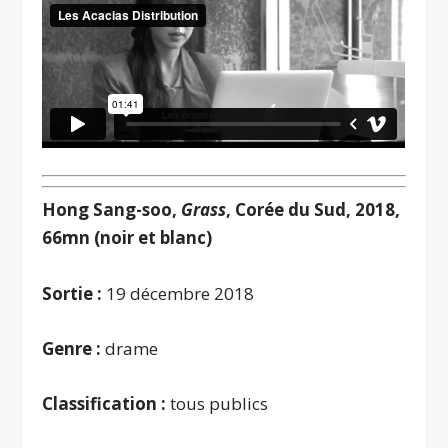
Hong Sang-soo,
Grass
, Corée du Sud, 2018,
66mn (noir et blanc)
Sortie :
19 décembre 2018
Genre :
drame
Classification :
tous publics