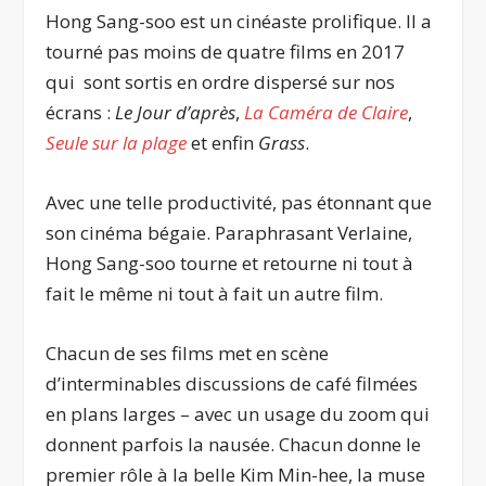
Hong Sang-soo est un cinéaste prolifique. Il a
tourné pas moins de quatre films en 2017
qui sont sortis en ordre dispersé sur nos
écrans :
Le Jour d’après
,
La Caméra de Claire
,
Seule sur la plage
et enfin
Grass
.
Avec une telle productivité, pas étonnant que
son cinéma bégaie. Paraphrasant Verlaine,
Hong Sang-soo tourne et retourne ni tout à
fait le même ni tout à fait un autre film.
Chacun de ses films met en scène
d’interminables discussions de café filmées
en plans larges – avec un usage du zoom qui
donnent parfois la nausée. Chacun donne le
premier rôle à la belle Kim Min-hee, la muse