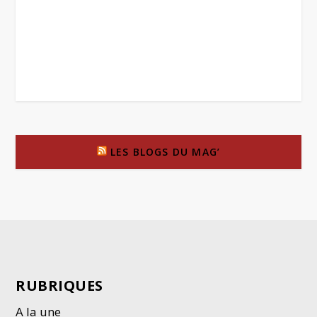
LES BLOGS DU MAG’
RUBRIQUES
A la une