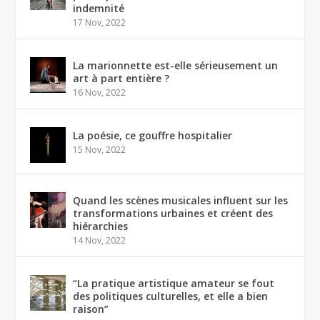
indemnité
17 Nov, 2022
La marionnette est-elle sérieusement un
art à part entière ?
16 Nov, 2022
La poésie, ce gouffre hospitalier
15 Nov, 2022
Quand les scènes musicales influent sur les
transformations urbaines et créent des
hiérarchies
14 Nov, 2022
“La pratique artistique amateur se fout
des politiques culturelles, et elle a bien
raison”