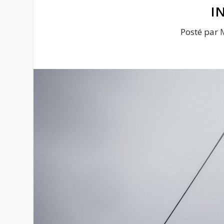
I
Posté par