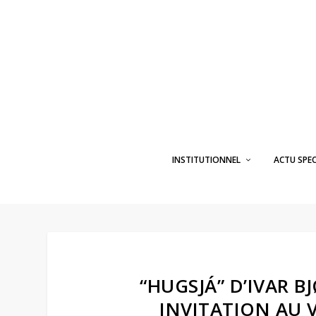
INSTITUTIONNEL
ACTU SPE
“HUGSJÁ” D’IVAR B
INVITATION AU