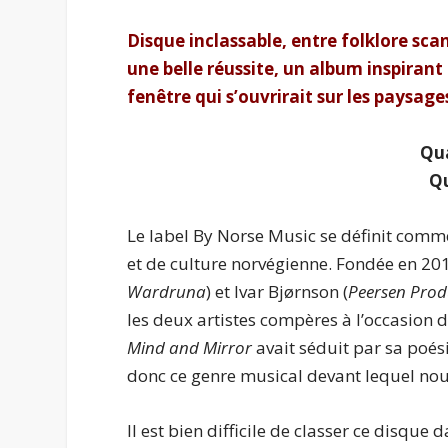
Disque inclassable, entre folklore sc
une belle réussite, un album inspiran
fenêtre qui s’ouvrirait sur les paysage
Qua
Qu
Le label By Norse Music se définit comme
et de culture norvégienne. Fondée en 201
Wardruna
) et Ivar Bjørnson (
Peersen Prod
les deux artistes compères à l’occasion
Mind and Mirror
avait séduit par sa poési
donc ce genre musical devant lequel nou
Il est bien difficile de classer ce disque 