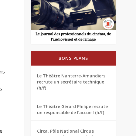
BONS PLANS
lms
Le Théâtre Nanterre-Amandiers
recrute un secrétaire technique
s
(h/f)
Le Théâtre Gérard Philipe recrute
un responsable de l’accueil (h/f)
re
Circa, Pôle National Cirque