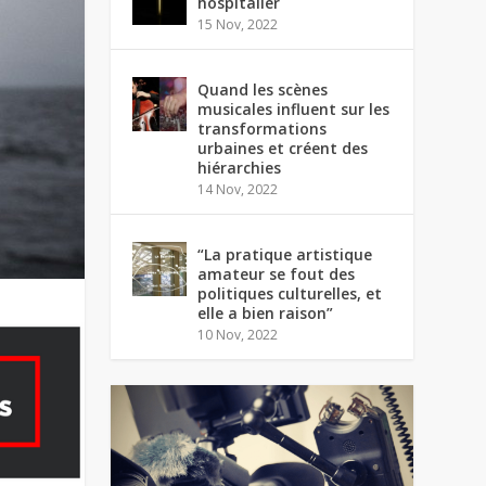
hospitalier
15 Nov, 2022
Quand les scènes
musicales influent sur les
transformations
urbaines et créent des
hiérarchies
14 Nov, 2022
“La pratique artistique
amateur se fout des
politiques culturelles, et
elle a bien raison”
10 Nov, 2022