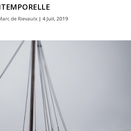
NTEMPORELLE
Marc de Rievaulx
|
4 Juil, 2019