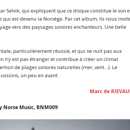
nar Selvik, qui expliquent que ce disque constitue le son e
e qui est devenu la Norvège. Par cet album, ils nous invit
age vers des paysages sonores enchanteurs. Une belle
tale, particulièrement réussie, et qui ne nuit pas aux
n n’y est pas étranger et contribue à créer un climat
sertion de plages sonores naturelles (mer, vent…). Le
cussions, un peu en avant.
Marc de RIEVAU
y Norse Music, BNM009