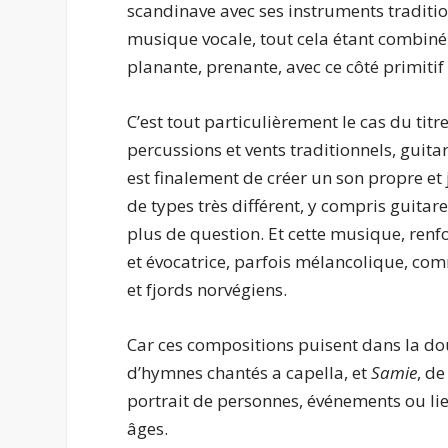
scandinave avec ses instruments tradition
musique vocale, tout cela étant combin
planante, prenante, avec ce côté primitif
C’est tout particulièrement le cas du titr
percussions et vents traditionnels, guit
est finalement de créer un son propre et
de types très différent, y compris guitar
plus de question. Et cette musique, renf
et évocatrice, parfois mélancolique, com
et fjords norvégiens.
Car ces compositions puisent dans la do
d’hymnes chantés a capella, et
Samie
, de
portrait de personnes, événements ou lie
âges.