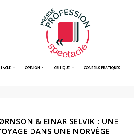
CTACLE
OPINION
CRITIQUE
CONSEILS PRATIQUES
JØRNSON & EINAR SELVIK : UNE
 VOYAGE DANS UNE NORVÈGE