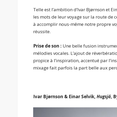
Telle est l’ambition d’Ivar Bjørnson et Ei
les mots de leur voyage sur la route de c
à accomplir nous-même notre propre voy
réussite.
Prise de son :
Une belle fusion instrumen
mélodies vocales. L’ajout de réverbératio
propice à l’inspiration, accentué par l’in
mixage fait parfois la part belle aux per
Ivar Bjørnson & Einar Selvik,
Hugsjá
,
B