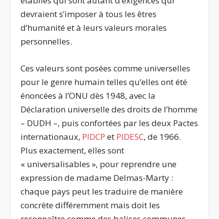
établies qui sont autant d’exigences qui
devraient s’imposer à tous les êtres
d’humanité et à leurs valeurs morales
personnelles.
Ces valeurs sont posées comme universelles
pour le genre humain telles qu’elles ont été
énoncées à l’ONU dès 1948, avec la
Déclaration universelle des droits de l’homme
– DUDH –, puis confortées par les deux Pactes
internationaux,
PIDCP
et
PIDESC
, de 1966.
Plus exactement, elles sont
« universalisables », pour reprendre une
expression de madame Delmas-Marty :
chaque pays peut les traduire de manière
concrète différemment mais doit les
reconnaître comme des balises communes