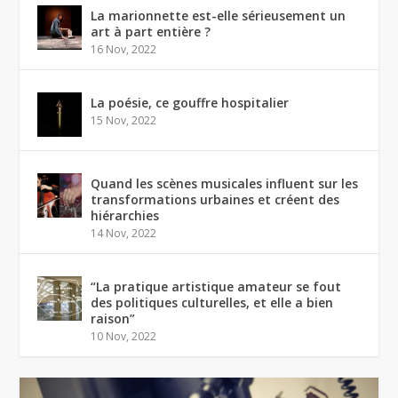
La marionnette est-elle sérieusement un
art à part entière ?
16 Nov, 2022
La poésie, ce gouffre hospitalier
15 Nov, 2022
Quand les scènes musicales influent sur les
transformations urbaines et créent des
hiérarchies
14 Nov, 2022
“La pratique artistique amateur se fout
des politiques culturelles, et elle a bien
raison”
10 Nov, 2022