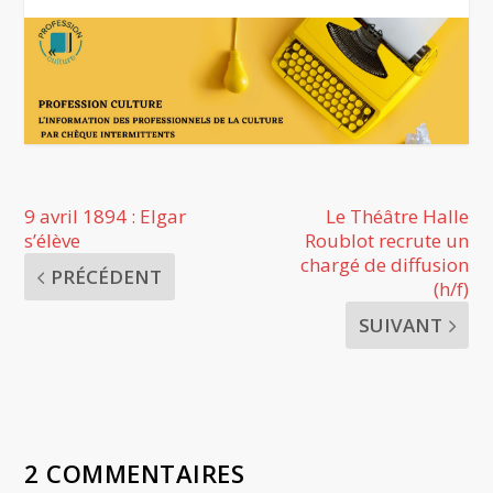
9 avril 1894 : Elgar
Le Théâtre Halle
s’élève
Roublot recrute un
chargé de diffusion
PRÉCÉDENT
(h/f)
SUIVANT
2 COMMENTAIRES