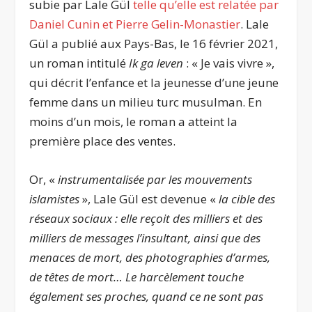
subie par Lale Gül
telle qu’elle est relatée par
Daniel Cunin et Pierre Gelin-Monastier
. Lale
Gül a publié aux Pays-Bas, le 16 février 2021,
un roman intitulé
Ik ga leven
: « Je vais vivre »,
qui décrit l’enfance et la jeunesse d’une jeune
femme dans un milieu turc musulman. En
moins d’un mois, le roman a atteint la
première place des ventes.
Or, «
instrumentalisée par les mouvements
islamistes
», Lale Gül est devenue «
la cible des
réseaux sociaux : elle reçoit des milliers et des
milliers de messages l’insultant, ainsi que des
menaces de mort, des photographies d’armes,
de têtes de mort… Le harcèlement touche
également ses proches, quand ce ne sont pas