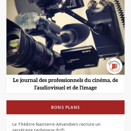
BONS PLANS
Le Théâtre Nanterre-Amandiers recrute un
secrétaire technique (h/f)