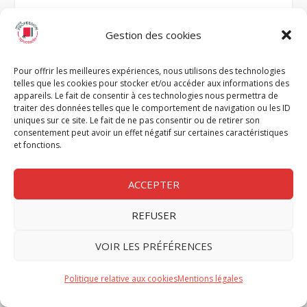
Gestion des cookies
Pour offrir les meilleures expériences, nous utilisons des technologies
telles que les cookies pour stocker et/ou accéder aux informations des
appareils. Le fait de consentir à ces technologies nous permettra de
LES BLOGS DU MAG’
traiter des données telles que le comportement de navigation ou les ID
uniques sur ce site. Le fait de ne pas consentir ou de retirer son
consentement peut avoir un effet négatif sur certaines caractéristiques
et fonctions.
ACCEPTER
REFUSER
RUBRIQUES
VOIR LES PRÉFÉRENCES
A la une
Actus du spectacle
Politique relative aux cookies
Mentions légales
Cirque et rue